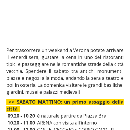
Per trascorrere un weekend a Verona potete arrivare
il venerdì sera, gustare la cena in uno dei ristoranti
tipici e passeggiare nelle romantiche strade della città
vecchia. Spendere il sabato tra antichi monumenti,
piazze e negozi alla moda, andando la sera a teatro e
poi in osteria. La domenica visitare le grandi basiliche,
giardini, musei e palazzi medievali
>> SABATO MATTINO: un primo assaggio della
città
09.20 - 10.20
è naturale partire da Piazza Bra
10.20 - 11.00
ARENA con visita all’interno
11.00 - 12.00
CASTELVECCHIO e CORSO CAVOUR