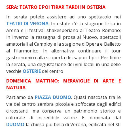
SERA: TEATRO E POI TIRAR TARDI IN OSTERIA
In serata potete assistere ad uno spettacolo nei
TEATRI DI VERONA
. In estate c’è la stagione lirica in
Arena e il festival shakesperiano al Teatro Romano;
in inverno la rassegna di prosa al Nuovo, spettacoli
amatoriali al Camploy e la stagione d'Opera e Balletto
al Filarmonico. In alternativa continuare il tour
gastronomico alla scoperta dei sapori tipici. Per finire
la serata, una degustazione dei vini locali in una delle
vecchie
OSTERIE
del centro
DOMENICA MATTINO: MERAVIGLIE DI ARTE E
NATURA
Partiamo da
PIAZZA DUOMO
. Quasi nascosta tra le
vie del centro sembra piccola e soffocata dagli edifici
circostanti, ma conserva un patrimonio storico e
culturale di incredibile valore. E' dominata dal
DUOMO
la chiesa più bella di Verona, edificata nel XII