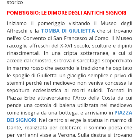
storico
POMERIGGIO: LE DIMORE DEGLI ANTICHI SIGNORI
Iniziamo il pomeriggio visitando il Museo degli
Affreschi e la
TOMBA DI GIULIETTA
che si trovano
nell’ex Convento di San Francesco al Corso. Il Museo
raccoglie affreschi del X-XVI secolo, sculture e dipinti
rinascimentali. In una cripta sotterranea, a cui si
accede dal chiostro, si trova il sarcofago scoperchiato
in marmo rosso che secondo la tradizione ha ospitato
le spoglie di Giulietta: un giaciglio semplice e privo di
stemmi perché nel medioevo non veniva concessa la
sepoltura ecclesiastica ai morti suicidi. Tornati in
Piazza Erbe attraversiamo l'Arco della Costa da cui
pende una costola di balena utilizzata nel medioevo
come insegna da una bottega, e arriviamo in
PIAZZA
DEI SIGNORI
. Nel centro si erge la statua in marmo di
Dante, realizzata per celebrare il sommo poeta che
per vari anni visse a Verona. Sulla destra si trovano