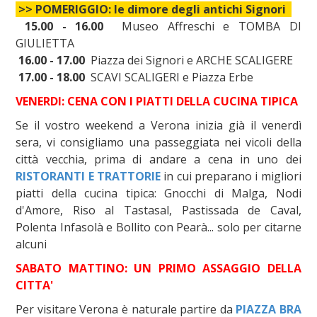
>> POMERIGGIO: le dimore degli antichi Signori
15.00 - 16.00
Museo Affreschi e TOMBA DI
GIULIETTA
16.00 - 17.00
Piazza dei Signori e ARCHE SCALIGERE
17.00 - 18.00
SCAVI SCALIGERI e Piazza Erbe
VENERDI: CENA CON I PIATTI DELLA CUCINA TIPICA
Se il vostro weekend a Verona inizia già il venerdì
sera, vi consigliamo una passeggiata nei vicoli della
città vecchia, prima di andare a cena in uno dei
RISTORANTI E TRATTORIE
in cui preparano i migliori
piatti della cucina tipica: Gnocchi di Malga, Nodi
d'Amore, Riso al Tastasal, Pastissada de Caval,
Polenta Infasolà e Bollito con Pearà... solo per citarne
alcuni
SABATO MATTINO: UN PRIMO ASSAGGIO DELLA
CITTA'
Per visitare Verona è naturale partire da
PIAZZA BRA