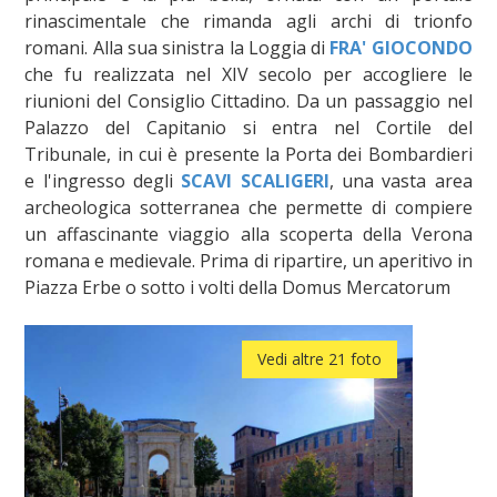
rinascimentale che rimanda agli archi di trionfo
romani. Alla sua sinistra la Loggia di
FRA' GIOCONDO
che fu realizzata nel XIV secolo per accogliere le
riunioni del Consiglio Cittadino. Da un passaggio nel
Palazzo del Capitanio si entra nel Cortile del
Tribunale, in cui è presente la Porta dei Bombardieri
e l'ingresso degli
SCAVI SCALIGERI
, una vasta area
archeologica sotterranea che permette di compiere
un affascinante viaggio alla scoperta della Verona
romana e medievale. Prima di ripartire, un aperitivo in
Piazza Erbe o sotto i volti della Domus Mercatorum
Vedi altre 21 foto