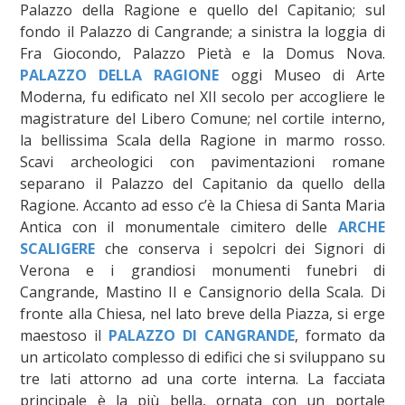
Palazzo della Ragione e quello del Capitanio; sul
fondo il Palazzo di Cangrande; a sinistra la loggia di
Fra Giocondo, Palazzo Pietà e la Domus Nova.
PALAZZO DELLA RAGIONE
oggi Museo di Arte
Moderna, fu edificato nel XII secolo per accogliere le
magistrature del Libero Comune; nel cortile interno,
la bellissima Scala della Ragione in marmo rosso.
Scavi archeologici con pavimentazioni romane
separano il Palazzo del Capitanio da quello della
Ragione. Accanto ad esso c’è la Chiesa di Santa Maria
Antica con il monumentale cimitero delle
ARCHE
SCALIGERE
che conserva i sepolcri dei Signori di
Verona e i grandiosi monumenti funebri di
Cangrande, Mastino II e Cansignorio della Scala. Di
fronte alla Chiesa, nel lato breve della Piazza, si erge
maestoso il
PALAZZO DI CANGRANDE
, formato da
un articolato complesso di edifici che si sviluppano su
tre lati attorno ad una corte interna. La facciata
principale è la più bella, ornata con un portale