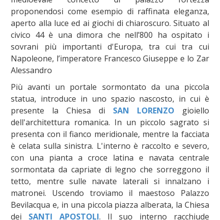
proponendosi come esempio di raffinata eleganza,
aperto alla luce ed ai giochi di chiaroscuro. Situato al
civico 44 è una dimora che nell’800 ha ospitato i
sovrani più importanti d'Europa, tra cui tra cui
Napoleone, l’imperatore Francesco Giuseppe e lo Zar
Alessandro
Più avanti un portale sormontato da una piccola
statua, introduce in uno spazio nascosto, in cui è
presente la Chiesa di
SAN LORENZO
gioiello
dell'architettura romanica. In un piccolo sagrato si
presenta con il fianco meridionale, mentre la facciata
è celata sulla sinistra. L'interno è raccolto e severo,
con una pianta a croce latina e navata centrale
sormontata da capriate di legno che sorreggono il
tetto, mentre sulle navate laterali si innalzano i
matronei. Uscendo troviamo il maestoso Palazzo
Bevilacqua e, in una piccola piazza alberata, la Chiesa
dei
SANTI APOSTOLI
. Il suo interno racchiude