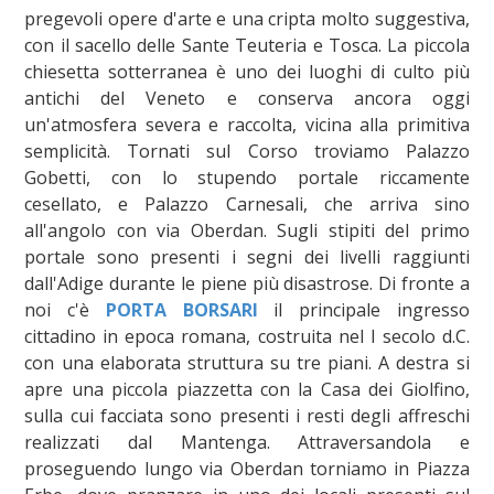
pregevoli opere d'arte e una cripta molto suggestiva,
con il sacello delle Sante Teuteria e Tosca. La piccola
chiesetta sotterranea è uno dei luoghi di culto più
antichi del Veneto e conserva ancora oggi
un'atmosfera severa e raccolta, vicina alla primitiva
semplicità. Tornati sul Corso troviamo Palazzo
Gobetti, con lo stupendo portale riccamente
cesellato, e Palazzo Carnesali, che arriva sino
all'angolo con via Oberdan. Sugli stipiti del primo
portale sono presenti i segni dei livelli raggiunti
dall'Adige durante le piene più disastrose. Di fronte a
noi c'è
PORTA BORSARI
il principale ingresso
cittadino in epoca romana, costruita nel I secolo d.C.
con una elaborata struttura su tre piani. A destra si
apre una piccola piazzetta con la Casa dei Giolfino,
sulla cui facciata sono presenti i resti degli affreschi
realizzati dal Mantenga. Attraversandola e
proseguendo lungo via Oberdan torniamo in Piazza