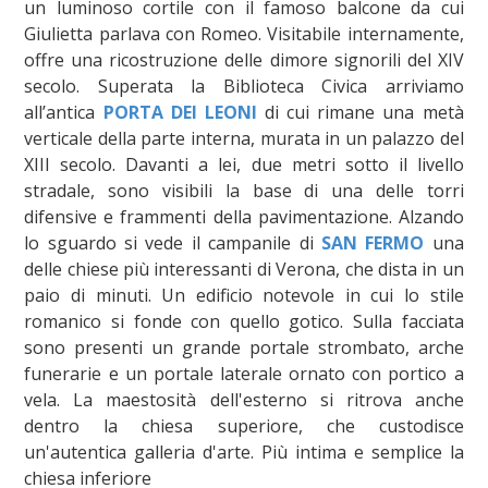
un luminoso cortile con il famoso balcone da cui
Giulietta parlava con Romeo. Visitabile internamente,
offre una ricostruzione delle dimore signorili del XIV
secolo. Superata la Biblioteca Civica arriviamo
all’antica
PORTA DEI LEONI
di cui rimane una metà
verticale della parte interna, murata in un palazzo del
XIII secolo. Davanti a lei, due metri sotto il livello
stradale, sono visibili la base di una delle torri
difensive e frammenti della pavimentazione. Alzando
lo sguardo si vede il campanile di
SAN FERMO
una
delle chiese più interessanti di Verona, che dista in un
paio di minuti. Un edificio notevole in cui lo stile
romanico si fonde con quello gotico. Sulla facciata
sono presenti un grande portale strombato, arche
funerarie e un portale laterale ornato con portico a
vela. La maestosità dell'esterno si ritrova anche
dentro la chiesa superiore, che custodisce
un'autentica galleria d'arte. Più intima e semplice la
chiesa inferiore