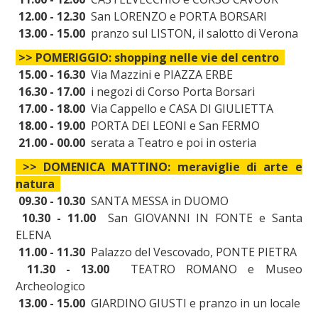
12.00 - 12.30
San LORENZO e PORTA BORSARI
13.00 - 15.00
pranzo sul LISTON, il salotto di Verona
>> POMERIGGIO: shopping nelle vie del centro
15.00 - 16.30
Via Mazzini e PIAZZA ERBE
16.30 - 17.00
i negozi di Corso Porta Borsari
17.00 - 18.00
Via Cappello e CASA DI GIULIETTA
18.00 - 19.00
PORTA DEI LEONI e San FERMO
21.00 - 00.00
serata a Teatro e poi in osteria
>> DOMENICA MATTINO: meraviglie di arte e
natura
09.30 - 10.30
SANTA MESSA in DUOMO
10.30 - 11.00
San GIOVANNI IN FONTE e Santa
ELENA
11.00 - 11.30
Palazzo del Vescovado, PONTE PIETRA
11.30 - 13.00
TEATRO ROMANO e Museo
Archeologico
13.00 - 15.00
GIARDINO GIUSTI e pranzo in un locale