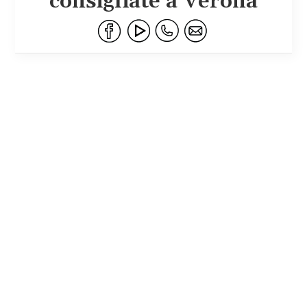
consigliate a Verona