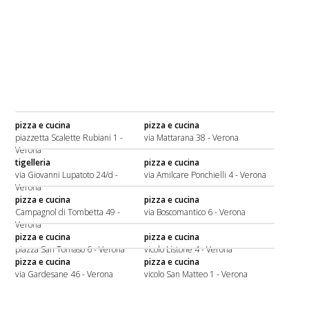
pizza e cucina
pizza e cucina
piazzetta Scalette Rubiani 1 -
via Mattarana 38 - Verona
Verona
tigelleria
pizza e cucina
via Giovanni Lupatoto 24/d -
via Amilcare Ponchielli 4 - Verona
Verona
pizza e cucina
pizza e cucina
Campagnol di Tombetta 49 -
via Boscomantico 6 - Verona
Verona
pizza e cucina
pizza e cucina
piazza San Tomaso 6 - Verona
vicolo Listone 4 - Verona
pizza e cucina
pizza e cucina
via Gardesane 46 - Verona
vicolo San Matteo 1 - Verona