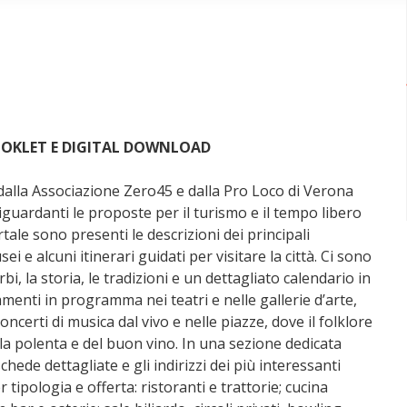
OOKLET E DIGITAL DOWNLOAD
dalla Associazione Zero45 e dalla Pro Loco di Verona
iguardanti le proposte per il turismo e il tempo libero
rtale sono presenti le descrizioni dei principali
ei e alcuni itinerari guidati per visitare la città. Ci sono
erbi, la storia, le tradizioni e un dettagliato calendario in
menti in programma nei teatri e nelle gallerie d’arte,
certi di musica dal vivo e nelle piazze, dove il folklore
lla polenta e del buon vino. In una sezione dedicata
ede dettagliate e gli indirizzi dei più interessanti
er tipologia e offerta: ristoranti e trattorie; cucina