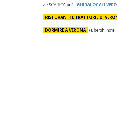
>> SCARICA pdf -
GUIDALOCALI VERO
RISTORANTI E TRATTORIE DI VERO
DORMIRE A VERONA
(alberghi hotel