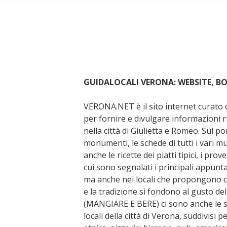
GUIDALOCALI VERONA: WEBSITE, B
VERONA.NET è il sito internet curato 
per fornire e divulgare informazioni r
nella città di Giulietta e Romeo. Sul po
monumenti, le schede di tutti i vari mus
anche le ricette dei piatti tipici, i prov
cui sono segnalati i principali appunta
ma anche nei locali che propongono con
e la tradizione si fondono al gusto de
(MANGIARE E BERE) ci sono anche le sch
locali della città di Verona, suddivisi p