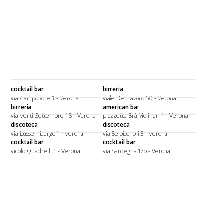
cocktail bar
birreria
via Campofiore 1 - Verona
viale Del Lavoro 50 - Verona
birreria
american bar
via Venti Settembre 18 - Verona
piazzetta Brà Molinari 1 - Verona
discoteca
discoteca
via Lussemburgo 1 - Verona
via Belobono 13 - Verona
cocktail bar
cocktail bar
vicolo Quadrelli 1 - Verona
via Sardegna 1/b - Verona