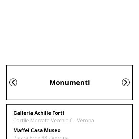
Monumenti
Galleria Achille Forti
Cortile Mercato Vecchio 6 - Verona
Maffei Casa Museo
Piazza Erbe 38 - Verona