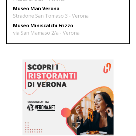
Museo Man Verona
Stradone San Tomaso 3 - Verona
Museo Miniscalchi Erizzo
via San Mamaso 2/a - Verona