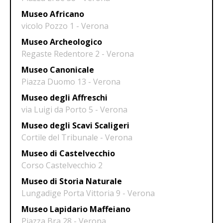
Museo Africano
vicolo Pozzo 1 - Verona
Museo Archeologico
Regaste Redentore 2 - Verona
Museo Canonicale
Piazza Duomo 13 - Verona
Museo degli Affreschi
via Luigi da Porto 5 - Verona
Museo degli Scavi Scaligeri
Cortile del Tribunale - Verona
Museo di Castelvecchio
Corso Castelvecchio 2
Museo di Storia Naturale
Lungadige Porta Vittoria 9 - Verona
Museo Lapidario Maffeiano
Piazza Bra 28 - Verona