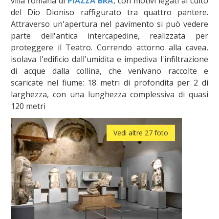
villa romana di
PIAZZA BRA
, con motivi legati al culto
del Dio Dioniso raffigurato tra quattro pantere.
Attraverso un'apertura nel pavimento si può vedere
parte dell'antica intercapedine, realizzata per
proteggere il Teatro. Correndo attorno alla cavea,
isolava l'edificio dall'umidita e impediva l'infiltrazione
di acque dalla collina, che venivano raccolte e
scaricate nel fiume: 18 metri di profondita per 2 di
larghezza, con una lunghezza complessiva di quasi
120 metri
Vedi altre 27 foto