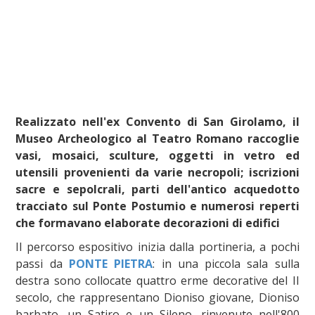
Realizzato nell'ex Convento di San Girolamo, il
Museo Archeologico al Teatro Romano raccoglie
vasi, mosaici, sculture, oggetti in vetro ed
utensili provenienti da varie necropoli; iscrizioni
sacre e sepolcrali, parti dell'antico acquedotto
tracciato sul Ponte Postumio e numerosi reperti
che formavano elaborate decorazioni di edifici
Il percorso espositivo inizia dalla portineria, a pochi
passi da
PONTE PIETRA
: in una piccola sala sulla
destra sono collocate quattro erme decorative del II
secolo, che rappresentano Dioniso giovane, Dioniso
barbato, un Satiro e un Sileno, rinvenute nell'800