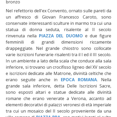
bronzo
Nel refettorio dell'ex Convento, ornato sulle pareti da
un affresco di Giovan Francesco Caroto, sono
conservate interessanti sculture in marmo tra cui una
statua di donna seduta, risalente al II secolo
rinvenuta nella
PIAZZA DEL DUOMO
e due figure
femminili di grandi dimensioni riccamente
drappeggiate. Nel grande chiostro sono collocate
varie iscrizioni funerarie risalenti tra il I ed il III secolo.
In un ambiente a lato della scala che conduce alla sala
inferiore, si trovano un crocifisso ligneo del XV secolo
e iscrizioni dedicate alle Matrone, divinità celtiche che
erano seguite anche in
EPOCA ROMANA
. Nella
grande sala inferiore, detta Delle Iscrizioni Sacre,
sono esposti altari e statue dedicate alle divinità
romane che erano venerate a Verona, accanto ad
elementi decorativi di palazzi veronesi di età imperiale
tra cui un mosaico del II secolo proveniente da una