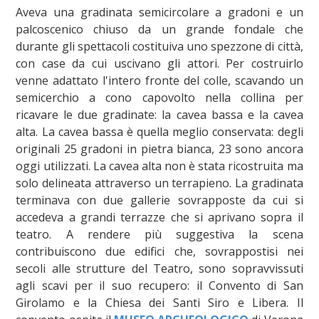
Aveva una gradinata semicircolare a gradoni e un
palcoscenico chiuso da un grande fondale che
durante gli spettacoli costituiva uno spezzone di città,
con case da cui uscivano gli attori. Per costruirlo
venne adattato l'intero fronte del colle, scavando un
semicerchio a cono capovolto nella collina per
ricavare le due gradinate: la cavea bassa e la cavea
alta. La cavea bassa è quella meglio conservata: degli
originali 25 gradoni in pietra bianca, 23 sono ancora
oggi utilizzati. La cavea alta non è stata ricostruita ma
solo delineata attraverso un terrapieno. La gradinata
terminava con due gallerie sovrapposte da cui si
accedeva a grandi terrazze che si aprivano sopra il
teatro. A rendere più suggestiva la scena
contribuiscono due edifici che, sovrappostisi nei
secoli alle strutture del Teatro, sono sopravvissuti
agli scavi per il suo recupero: il Convento di San
Girolamo e la Chiesa dei Santi Siro e Libera. Il