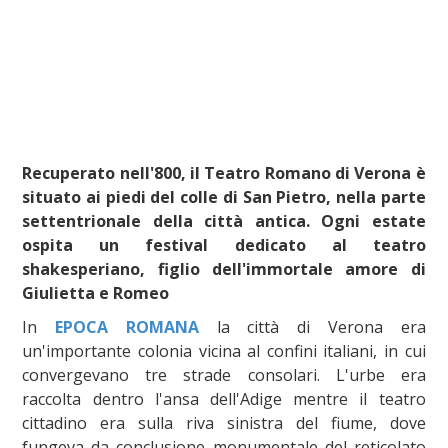
Recuperato nell'800, il Teatro Romano di Verona è
situato ai piedi del colle di San Pietro, nella parte
settentrionale della città antica. O
gni estate
ospita un festival dedicato al teatro
shakesperiano, figlio dell'immortale amore di
Giulietta e Romeo
In
EPOCA ROMANA
la città di Verona era
un'importante colonia vicina al confini italiani, in cui
convergevano tre strade consolari. L'urbe era
raccolta dentro l'ansa dell'Adige mentre il teatro
cittadino era sulla riva sinistra del fiume, dove
fungeva da conclusione monumentale del reticolato