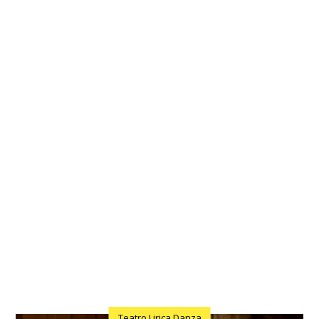
Teatro Lirica Danza