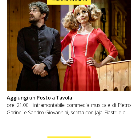
Aggiungi un Posto a Tavola
ore 21.00: l'intramontabile commedia musicale di Pietro
Garinei e Sandro Giovannini, scritta con Jaja Fiastri e con
le musiche di Armando Trovajoli, prodotta da Viola
Produzioni, dopo oltre cinquant'anni dalla sua prima
messa in scena approda nel millenario anfiteatro di