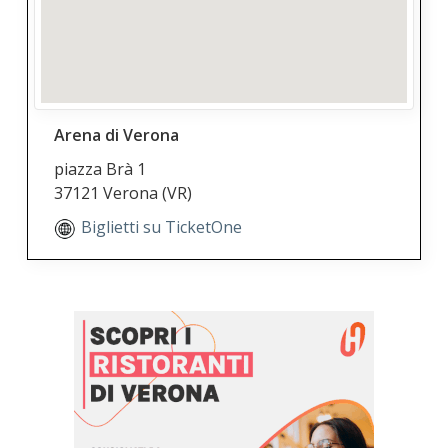
Arena di Verona
piazza Brà 1
37121 Verona
(VR)
Biglietti su TicketOne