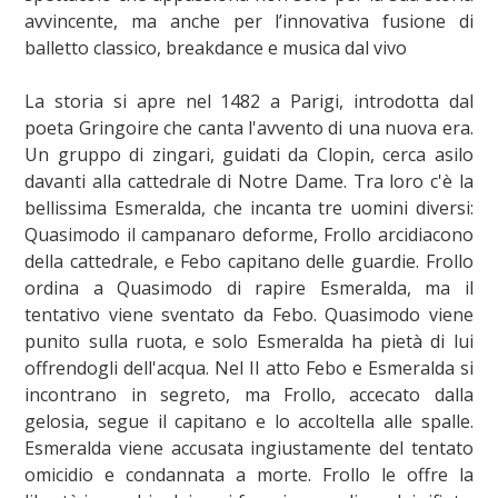
avvincente, ma anche per l’innovativa fusione di
balletto classico, breakdance e musica dal vivo
La storia si apre nel 1482 a Parigi, introdotta dal
poeta Gringoire che canta l'avvento di una nuova era.
Un gruppo di zingari, guidati da Clopin, cerca asilo
davanti alla cattedrale di Notre Dame. Tra loro c'è la
bellissima Esmeralda, che incanta tre uomini diversi:
Quasimodo il campanaro deforme, Frollo arcidiacono
della cattedrale, e Febo capitano delle guardie. Frollo
ordina a Quasimodo di rapire Esmeralda, ma il
tentativo viene sventato da Febo. Quasimodo viene
punito sulla ruota, e solo Esmeralda ha pietà di lui
offrendogli dell'acqua. Nel II atto Febo e Esmeralda si
incontrano in segreto, ma Frollo, accecato dalla
gelosia, segue il capitano e lo accoltella alle spalle.
Esmeralda viene accusata ingiustamente del tentato
omicidio e condannata a morte. Frollo le offre la