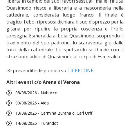
libertà in cambio dei suoi favori sessuali, ma lei rifiuta.
Quasimodo riesce a liberarla e a nasconderla nella
cattedrale, considerata luogo franco. Il finale è
tragico: Febo, ripresosi dichiara il suo disprezzo per la
gitana per ripulire la propria coscienza e Frollo
consegna Esmeralda al boia. Quasimodo, scoprendo il
tradimento del suo padrone, lo scaraventa giù dalle
torri della cattedrale. Lo spettacolo si chiude con il
straziante addio di Quasimodo al corpo di Esmeralda
>> prevendite disponibili su
TICKETONE
Altri eventi c/o Arena di Verona
08/08/2026 - Nabucco
09/08/2026 - Aida
13/08/2026 - Carmina Burana di Carl Orff
14/08/2026 - Turandot