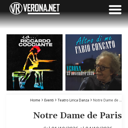
Home
Eventi
Teatro Lirica Danza
Notre Dame de Paris
Notre Dame de Paris