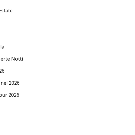
Estate
la
Certe Notti
26
 nel 2026
our 2026