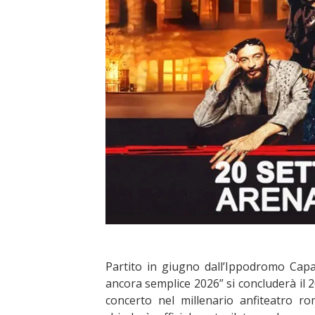
Partito in giugno dall’Ippodromo Cap
ancora semplice 2026” si concluderà il 2
concerto nel millenario anfiteatro r