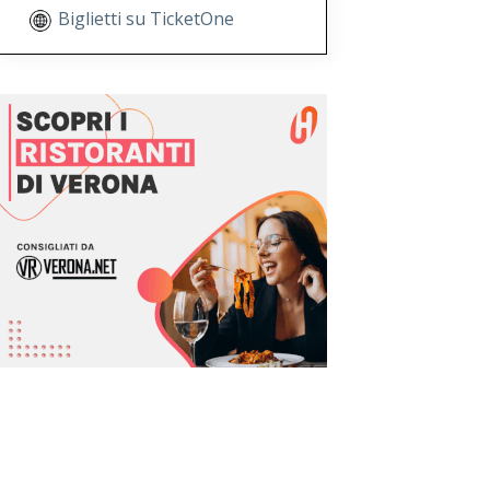
Biglietti su TicketOne