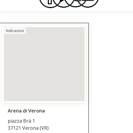
Indicazioni
Arena di Verona
piazza Brà 1
37121 Verona
(VR)