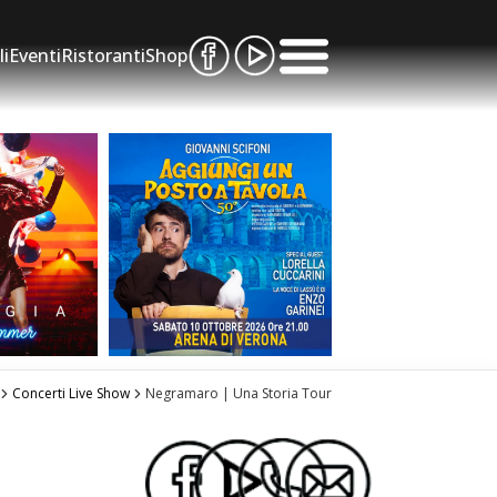
li
Eventi
Ristoranti
Shop
Concerti Live Show
Negramaro | Una Storia Tour