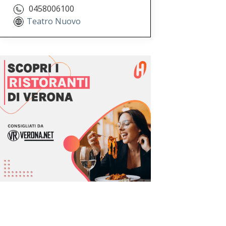
0458006100
Teatro Nuovo