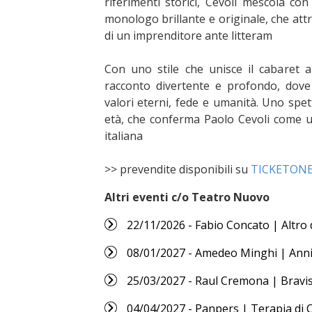
riferimenti storici, Cevoli mescola con 
monologo brillante e originale, che att
di un imprenditore ante litteram
Con uno stile che unisce il cabaret 
racconto divertente e profondo, dove
valori eterni, fede e umanità. Uno spett
età, che conferma Paolo Cevoli come uno
italiana
>> prevendite disponibili su
TICKETON
Altri eventi c/o Teatro Nuovo
22/11/2026 - Fabio Concato | Altro 
08/01/2027 - Amedeo Minghi | Anni
25/03/2027 - Raul Cremona | Bravi
04/04/2027 - Panpers | Terapia di 