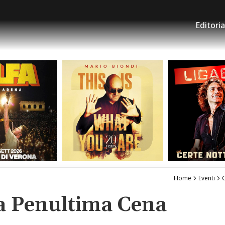
Editoria
Home
Eventi
C
la Penultima Cena