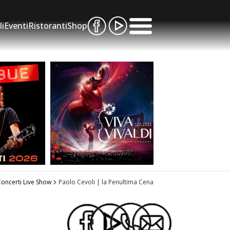
li
Eventi
Ristoranti
Shop
oncerti Live Show
Paolo Cevoli | la Penultima Cena