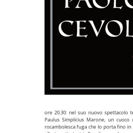
ore 20.30: nel suo nuovo spettacolo t
Paulus Simplicius Marone, un cuoco 
rocambolesca fuga che lo porta fino in P