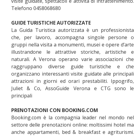
visite guidate, spettacoli e attività di intrattenimento.
Telefono 0458068680
GUIDE TURISTICHE AUTORIZZATE
La Guida Turistica autorizzata è un professionista
che, per lavoro, accompagna singole persone o
gruppi nella visita a monumenti, musei e opere d’arte
illustrandone le attrattive storiche, artistiche e
naturali. A Verona operano varie associazioni che
raggruppano diverse guide turistiche e che
organizzano interessanti visite guidate alle principali
attrazioni in giorni ed orari prestabiliti. Ippogrifo,
Juliet & Co, AssoGuide Verona e CTG sono le
principali
PRENOTAZIONI CON BOOKING.COM
Booking.com è la compagnia leader nel mondo nel
settore delle prenotazioni online: moltissimi hotel ma
anche appartamenti, bed & breakfast e agriturismi.