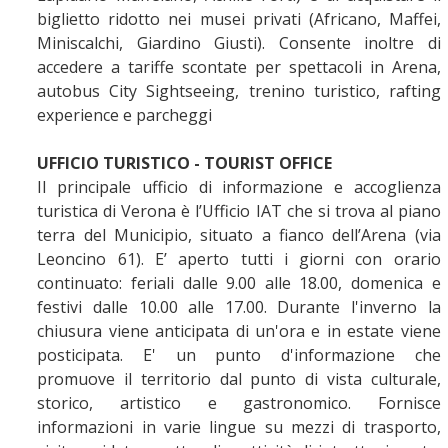
biglietto ridotto nei musei privati (Africano, Maffei,
Miniscalchi, Giardino Giusti). Consente inoltre di
accedere a tariffe scontate per spettacoli in Arena,
autobus City Sightseeing, trenino turistico, rafting
experience e parcheggi
UFFICIO TURISTICO - TOURIST OFFICE
Il principale ufficio di informazione e accoglienza
turistica di Verona è l’Ufficio IAT che si trova al piano
terra del Municipio, situato a fianco dell’Arena (via
Leoncino 61). E’ aperto tutti i giorni con orario
continuato: feriali dalle 9.00 alle 18.00, domenica e
festivi dalle 10.00 alle 17.00. Durante l'inverno la
chiusura viene anticipata di un'ora e in estate viene
posticipata. E' un punto d'informazione che
promuove il territorio dal punto di vista culturale,
storico, artistico e gastronomico. Fornisce
informazioni in varie lingue su mezzi di trasporto,