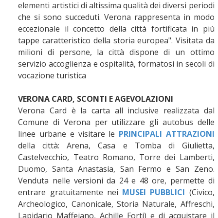
elementi artistici di altissima qualità dei diversi periodi
che si sono succeduti. Verona rappresenta in modo
eccezionale il concetto della città fortificata in più
tappe caratteristico della storia europea". Visitata da
milioni di persone, la città dispone di un ottimo
servizio accoglienza e ospitalità, formatosi in secoli di
vocazione turistica
VERONA CARD, SCONTI E AGEVOLAZIONI
Verona Card è la carta all inclusive realizzata dal
Comune di Verona per utilizzare gli autobus delle
linee urbane e visitare le
PRINCIPALI ATTRAZIONI
della città: Arena, Casa e Tomba di Giulietta,
Castelvecchio, Teatro Romano, Torre dei Lamberti,
Duomo, Santa Anastasia, San Fermo e San Zeno.
Venduta nelle versioni da 24 e 48 ore, permette di
entrare gratuitamente nei
MUSEI PUBBLICI
(Civico,
Archeologico, Canonicale, Storia Naturale, Affreschi,
Lapidario Maffeiano, Achille Forti) e di acquistare il