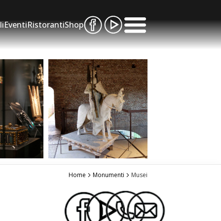
li
Eventi
Ristoranti
Shop
Home
Monumenti
Musei