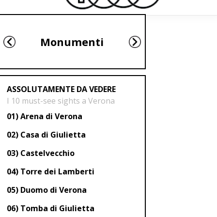
Monumenti
ASSOLUTAMENTE DA VEDERE
I 10 must-see sights a Verona
01) Arena di Verona
02) Casa di Giulietta
03) Castelvecchio
04) Torre dei Lamberti
05) Duomo di Verona
06) Tomba di Giulietta