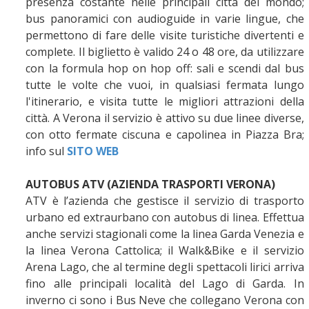
presenza costante nelle principali città del mondo;
bus panoramici con audioguide in varie lingue, che
permettono di fare delle visite turistiche divertenti e
complete. Il biglietto è valido 24 o 48 ore, da utilizzare
con la formula hop on hop off: sali e scendi dal bus
tutte le volte che vuoi, in qualsiasi fermata lungo
l'itinerario, e visita tutte le migliori attrazioni della
città. A Verona il servizio è attivo su due linee diverse,
con otto fermate ciscuna e capolinea in Piazza Bra;
info sul
SITO WEB
AUTOBUS ATV (AZIENDA TRASPORTI VERONA)
ATV è l’azienda che gestisce il servizio di trasporto
urbano ed extraurbano con autobus di linea. Effettua
anche servizi stagionali come la linea Garda Venezia e
la linea Verona Cattolica; il Walk&Bike e il servizio
Arena Lago, che al termine degli spettacoli lirici arriva
fino alle principali località del Lago di Garda. In
inverno ci sono i Bus Neve che collegano Verona con