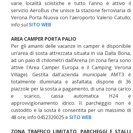
varie località sciistiche e tutto l'anno è attivo il
servizio AeroBus che unisce la stazione ferroviaria di
Verona Porta Nuova con l'aeroporto Valerio Catullo;
info sul
SITO WEB
AREA CAMPER PORTA PALIO
Per gli amanti delle vacanze in camper è disponibile
un’area di sosta attrezzata situata in via Dalla Bona,
ad un paio di chilometri dall’Arena (in zona fiera sono
attive l'Area Camper Europa e il Camping Verona
Village). Gestita dall'azienda municipale AMT3 è
totalmente illuminata e asfaltata; dispone di 36
piazzole per la sosta a pagamento, di una zona carico
e scarico, cassa automatica H24 e
approvvigionamento idrico. Il parcheggio non è
custodito e la sosta è consentita per un massimo di
48 ore; info 0452320025 e
SITO WEB
ZONA TRAFFICO LIMITATO, PARCHEGGI E STALLI