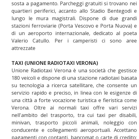
sosta a pagamento. Parcheggi gratuiti si trovano nei
quartieri periferici, accanto allo Stadio Bentegodi e
lungo le mura magistrali. Dispone di due grandi
stazioni ferroviarie (Porta Vescovo e Porta Nuova) e
di un aeroporto internazionale, dedicato al poeta
Valerio Catullo. Per i camperisti ci sono aree
attrezzate
TAXI (UNIONE RADIOTAXI VERONA)
Unione Radiotaxi Verona è una società che gestisce
180 veicoli e dispone di una stazione radiotaxi basata
su tecnologia a ricerca satellitare, che consente un
servizio rapido e preciso, in linea con le esigenze di
una città a forte vocazione turistica e fieristica come
Verona. Oltre ai normali taxi offre vari servizi
nell'ambito del trasporto, tra cui taxi per disabili,
minivan, trasporto piccoli animali, noleggio con
conducente e collegamenti aeroportuali. Accettano
pagamenti con contanti, bancomat o carte di credito;