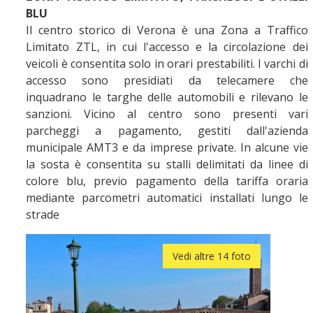
BLU
Il centro storico di Verona è una Zona a Traffico
Limitato ZTL, in cui l'accesso e la circolazione dei
veicoli è consentita solo in orari prestabiliti. I varchi di
accesso sono presidiati da telecamere che
inquadrano le targhe delle automobili e rilevano le
sanzioni. Vicino al centro sono presenti vari
parcheggi a pagamento, gestiti dall'azienda
municipale AMT3 e da imprese private. In alcune vie
la sosta è consentita su stalli delimitati da linee di
colore blu, previo pagamento della tariffa oraria
mediante parcometri automatici installati lungo le
strade
Vedi altre 14 foto