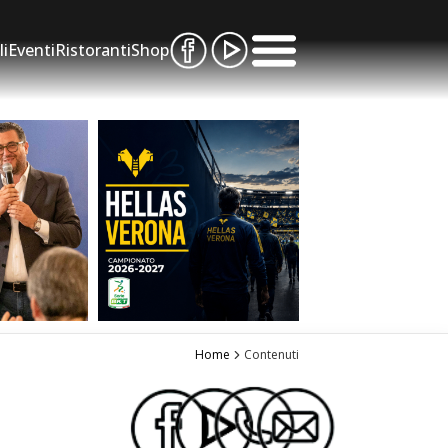
li
Eventi
Ristoranti
Shop
Home
Contenuti