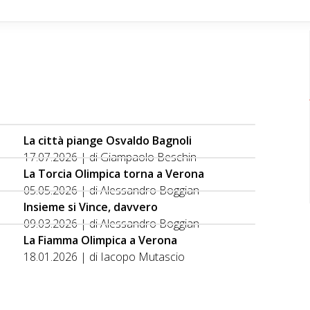
La città piange Osvaldo Bagnoli
17.07.2026 | di Giampaolo Beschin
La Torcia Olimpica torna a Verona
05.05.2026 | di Alessandro Boggian
Insieme si Vince, davvero
09.03.2026 | di Alessandro Boggian
La Fiamma Olimpica a Verona
18.01.2026 | di Iacopo Mutascio