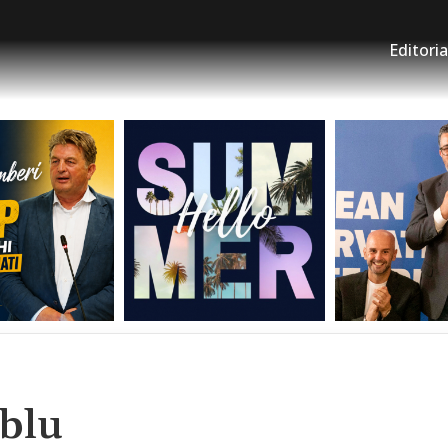
Editoria
oblu