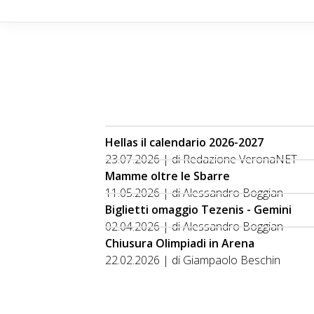
Hellas il calendario 2026-2027
23.07.2026 | di Redazione VeronaNET
Mamme oltre le Sbarre
11.05.2026 | di Alessandro Boggian
Biglietti omaggio Tezenis - Gemini
02.04.2026 | di Alessandro Boggian
Chiusura Olimpiadi in Arena
22.02.2026 | di Giampaolo Beschin