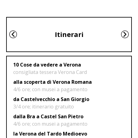
Itinerari
10 Cose da vedere a Verona
consigliata tessera Verona Card
alla scoperta di Verona Romana
4/6 ore; con musei a pagamento
da Castelvecchio a San Giorgio
3/4 ore; itinerario gratuito
dalla Bra a Castel San Pietro
4/6 ore; con musei a pagamento
la Verona del Tardo Medioevo