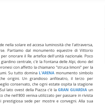
de nella solare ed accesa luminosità che l'attraversa,
verse. Partiamo dal monumento equestre di Vittorio
 per onorare il Re artefice dell'unità nazionale. Poco
l giardino centrale, c'è la Fontana delle Alpi, dono del
ronesi con affetto la chiamano "struca limoni" per la
umi. Su tutto domina
L'ARENA
monumento simbolo
che origini. Un grandioso anfiteatro, il terzo per
 meglio conservato, che ogni estate ospita la stagione
Sul lato ovest della Piazza c'è la
GRAN GUARDIA
un
 che nell'800 veniva utilizzato per passare in rivista
i prestigiosa sede per mostre e convegni. Alla sua