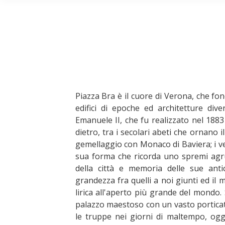
Piazza Bra è il cuore di Verona, che fon
edifici di epoche ed architetture di
Emanuele II, che fu realizzato nel 1883
dietro, tra i secolari abeti che ornano i
gemellaggio con Monaco di Baviera; i ve
sua forma che ricorda uno spremi agr
della città e memoria delle sue anti
grandezza fra quelli a noi giunti ed il
lirica all'aperto più grande del mondo. 
palazzo maestoso con un vasto porticato
le truppe nei giorni di maltempo, ogg