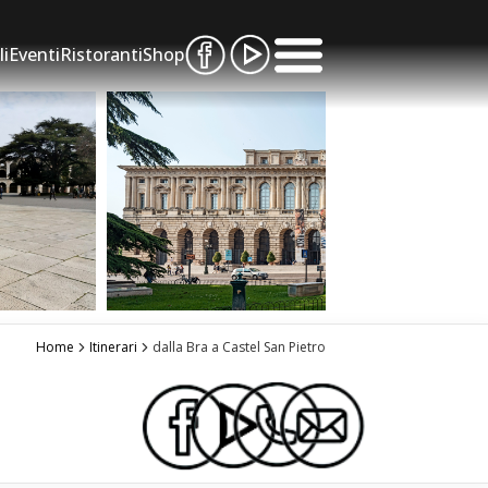
li
Eventi
Ristoranti
Shop
Home
Itinerari
dalla Bra a Castel San Pietro