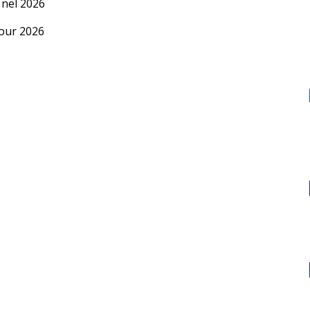
 nel 2026
our 2026