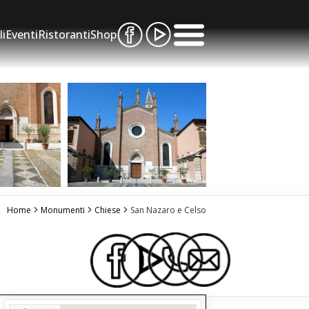
li
Eventi
Ristoranti
Shop
Home
Monumenti
Chiese
San Nazaro e Celso