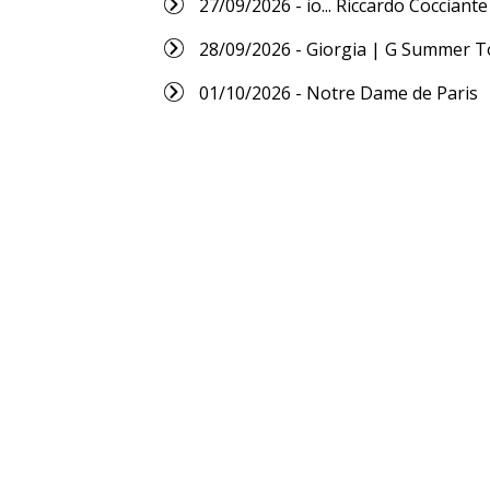
27/09/2026 - io... Riccardo Cocciante
28/09/2026 - Giorgia | G Summer T
01/10/2026 - Notre Dame de Paris