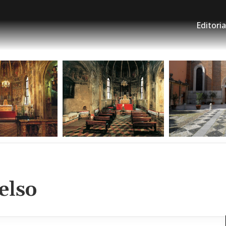
Editoria
elso