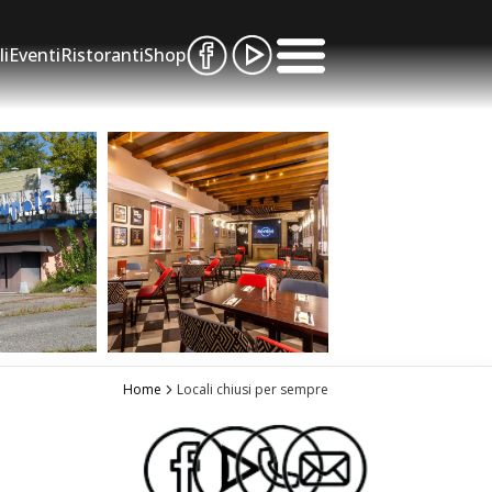
li
Eventi
Ristoranti
Shop
Home
Locali chiusi per sempre