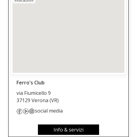
Indicazioni
Ferro's Club
via Fiumicello 9
37129 Verona
(VR)
social media
Info & servizi