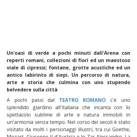
Un'oasi di verde a pochi minuti dall'Arena con
reperti romani, collezioni di fiori ed un maestoso
viale di cipressi; fontane, grotte acustiche ed un
antico labirinto di siepi. Un percorso di natura,
arte e storia che culmina con uno stupendo
belvedere sulla città
A pochi passi dal
TEATRO ROMANO
c'è uno
splendido giardino all'italiana che incanta con lo
spettacolo sublime di arte e natura immobili in
un'armonia senza tempo. Nel corso dei secoli è stato
visitato da molti i personaggi illustri, tra cui Goethe,
Mozart, Giuseppe II d'Austria e lo Zar Alessandro. La