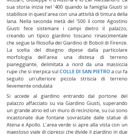
sua storia inizia nel '400 quando la famiglia Giusti si
stabilisce in quest'area con una attività di tintura della
lana. Nella seconda metà del '500 il conte Agostino
Giusti fece sistemare i campi dietro il palazzo,
creando un tipico giardino toscano rinascimentale
che segue la filosofia del Giardino di Boboli di Firenze.
La scelta del disegno dipese dalla particolare
morfologia dell'area: una distesa di terreno
pianeggiante, delimitata a nord da una massiccia
rupe che si inerpica sul
COLLE DI SAN PIETRO
a cui fa
seguito un'ulteriore piccola striscia di terreno
lievemente ondulata
Si accede al giardino entrando dal portone del
palazzo affacciato su via Giardino Giusti, superando
un grande atrio ed un muro di recinzione, su cui sono
incastonate due fontane sovrastate dalle statue di
Atena e Apollo. L'area verde si apre alla vista con un
maestoso viale di cipressi che divide il giardino in due