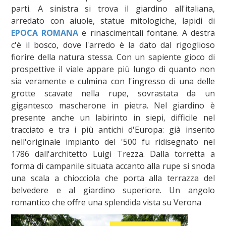
parti. A sinistra si trova il giardino all'italiana,
arredato con aiuole, statue mitologiche, lapidi di
EPOCA ROMANA
e rinascimentali fontane. A destra
c'è il bosco, dove l'arredo è la dato dal rigoglioso
fiorire della natura stessa. Con un sapiente gioco di
prospettive il viale appare più lungo di quanto non
sia veramente e culmina con l'ingresso di una delle
grotte scavate nella rupe, sovrastata da un
gigantesco mascherone in pietra. Nel giardino è
presente anche un labirinto in siepi, difficile nel
tracciato e tra i più antichi d'Europa: già inserito
nell'originale impianto del '500 fu ridisegnato nel
1786 dall'architetto Luigi Trezza. Dalla torretta a
forma di campanile situata accanto alla rupe si snoda
una scala a chiocciola che porta alla terrazza del
belvedere e al giardino superiore. Un angolo
romantico che offre una splendida vista su Verona