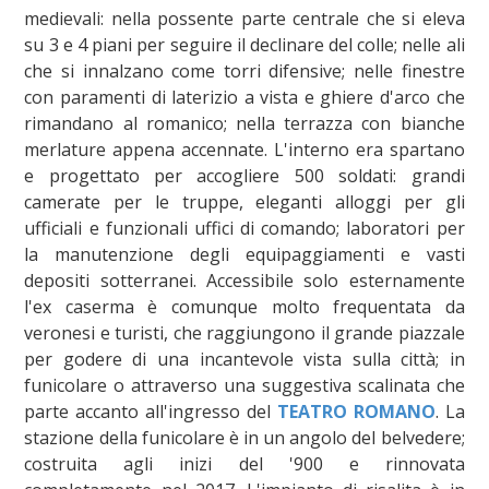
medievali: nella possente parte centrale che si eleva
su 3 e 4 piani per seguire il declinare del colle; nelle ali
che si innalzano come torri difensive; nelle finestre
con paramenti di laterizio a vista e ghiere d'arco che
rimandano al romanico; nella terrazza con bianche
merlature appena accennate. L'interno era spartano
e progettato per accogliere 500 soldati: grandi
camerate per le truppe, eleganti alloggi per gli
ufficiali e funzionali uffici di comando; laboratori per
la manutenzione degli equipaggiamenti e vasti
depositi sotterranei. Accessibile solo esternamente
l'ex caserma è comunque molto frequentata da
veronesi e turisti, che raggiungono il grande piazzale
per godere di una incantevole vista sulla città; in
funicolare o attraverso una suggestiva scalinata che
parte accanto all'ingresso del
TEATRO ROMANO
. La
stazione della funicolare è in un angolo del belvedere;
costruita agli inizi del '900 e rinnovata