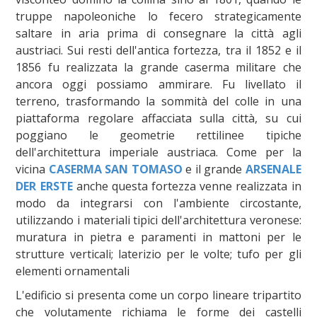
truppe napoleoniche lo fecero strategicamente
saltare in aria prima di consegnare la città agli
austriaci. Sui resti dell'antica fortezza, tra il 1852 e il
1856 fu realizzata la grande caserma militare che
ancora oggi possiamo ammirare. Fu livellato il
terreno, trasformando la sommità del colle in una
piattaforma regolare affacciata sulla città, su cui
poggiano le geometrie rettilinee tipiche
dell'architettura imperiale austriaca. Come per la
vicina
CASERMA SAN TOMASO
e il grande
ARSENALE
DER ERSTE
anche questa fortezza venne realizzata in
modo da integrarsi con l'ambiente circostante,
utilizzando i materiali tipici dell'architettura veronese:
muratura in pietra e paramenti in mattoni per le
strutture verticali; laterizio per le volte; tufo per gli
elementi ornamentali
L'edificio si presenta come un corpo lineare tripartito
che volutamente richiama le forme dei castelli