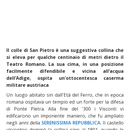
Il colle di San Pietro è una suggestiva collina che
si eleva per qualche centinaio di metri dietro il
Teatro Romano. La sua cima, in una posizione
facilmente difendibile e vicina all’acqua
dell’Adige, ospita un'ottocentesca caserma
militare austriaca
Un luogo abitato sin dall'Età del Ferro, che in epoca
romana ospitava un tempio ed un forte per la difesa
di Ponte Pietra. Alla fine del '300 i Visconti vi
edificarono un imponente maniero, che fu ampliato
negli anni della
SERENISSIMA REPUBBLICA
. Il castello
visconteo dominò la collina sino al 1801, quando le