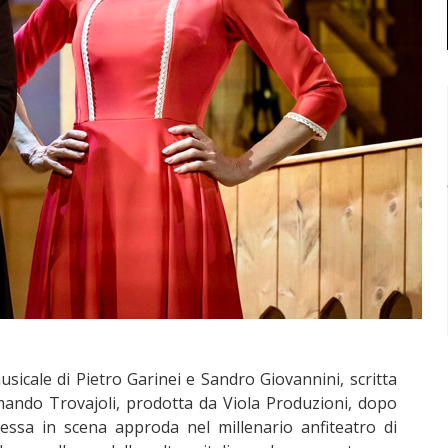
sicale di Pietro Garinei e Sandro Giovannini, scritta
rmando Trovajoli, prodotta da Viola Produzioni, dopo
essa in scena approda nel millenario anfiteatro di