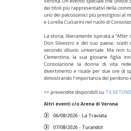
Verona. Un evento speciale che unisce d
dei titoli più rappresentativi della com
uno dei palcoscenici più prestigiosi al 
e Lorella Cuccarini nel ruolo di Consola
La storia, liberamente ispirata a “After
Don Silvestro e del suo paese, scelti
secondo diluvio universale. Ma non tut
Clementina, la sua giovane figlia i
Consolazione la donna di vita rede
divertimento e risate per due ore di spe
dimostrando l'importanza del perdono e 
>> prevendite disponibili su
TICKETON
Altri eventi c/o Arena di Verona
06/08/2026 - La Traviata
07/08/2026 - Turandot