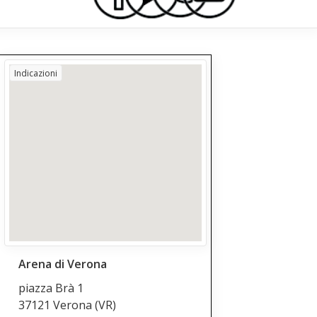
Indicazioni
Arena di Verona
piazza Brà 1
37121 Verona
(VR)