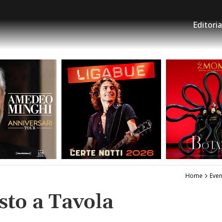
Editoria
Home
Even
sto a Tavola