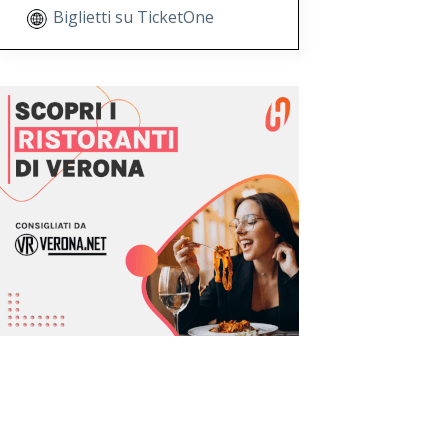
Biglietti su TicketOne