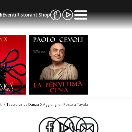
li
Eventi
Ristoranti
Shop
ti
Teatro Lirica Danza
Aggiungi un Posto a Tavola