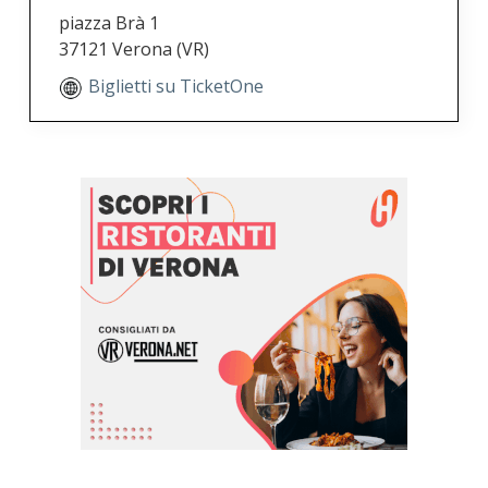
piazza Brà 1
37121 Verona
(VR)
Biglietti su TicketOne