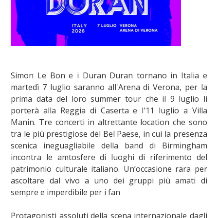
Simon Le Bon e i Duran Duran tornano in Italia e
martedì 7 luglio saranno all'Arena di Verona, per la
prima data del loro summer tour che il 9 luglio li
porterà alla Reggia di Caserta e l'11 luglio a Villa
Manin. Tre concerti in altrettante location che sono
tra le più prestigiose del Bel Paese, in cui la presenza
scenica ineguagliabile della band di Birmingham
incontra le amtosfere di luoghi di riferimento del
patrimonio culturale italiano. Un’occasione rara per
ascoltare dal vivo a uno dei gruppi più amati di
sempre e imperdibile per i fan
Protagonisti assoluti della scena internazionale dagli