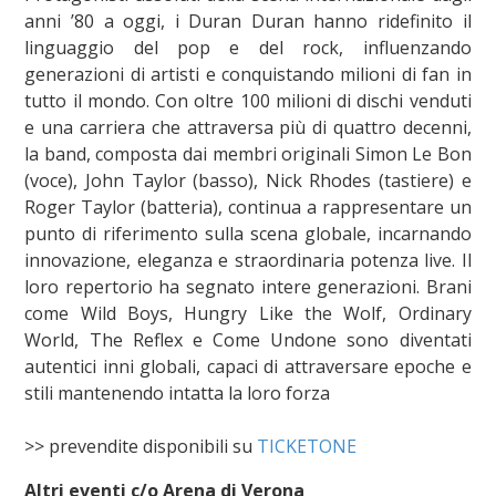
anni ’80 a oggi, i Duran Duran hanno ridefinito il
linguaggio del pop e del rock, influenzando
generazioni di artisti e conquistando milioni di fan in
tutto il mondo. Con oltre 100 milioni di dischi venduti
e una carriera che attraversa più di quattro decenni,
la band, composta dai membri originali Simon Le Bon
(voce), John Taylor (basso), Nick Rhodes (tastiere) e
Roger Taylor (batteria), continua a rappresentare un
punto di riferimento sulla scena globale, incarnando
innovazione, eleganza e straordinaria potenza live. Il
loro repertorio ha segnato intere generazioni. Brani
come Wild Boys, Hungry Like the Wolf, Ordinary
World, The Reflex e Come Undone sono diventati
autentici inni globali, capaci di attraversare epoche e
stili mantenendo intatta la loro forza
>> prevendite disponibili su
TICKETONE
Altri eventi c/o Arena di Verona