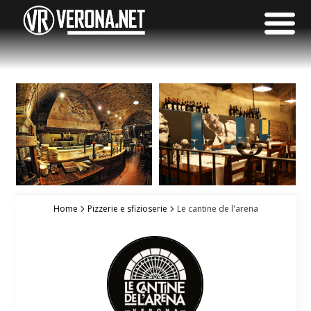
Home
Pizzerie e sfizioserie
Le cantine de l'arena