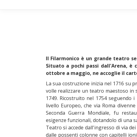
Il Filarmonico è un grande teatro se
Situato a pochi passi dall'Arena, è
ottobre a maggio, ne accoglie il cartel
La sua costruzione inizia nel 1716 su p
volle realizzare un teatro maestoso in 
1749. Ricostruito nel 1754 seguendo i p
livello Europeo, che via Roma divenne
Seconda Guerra Mondiale, fu resta
esigenze funzionali, dotandolo di una sal
Teatro si accede dall'ingresso di via de
dalle possenti colonne con capitelli ion