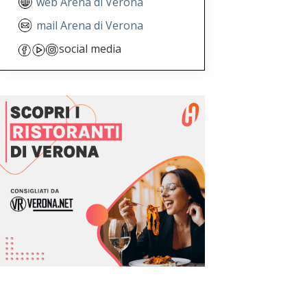
web Arena di Verona
mail Arena di Verona
social media