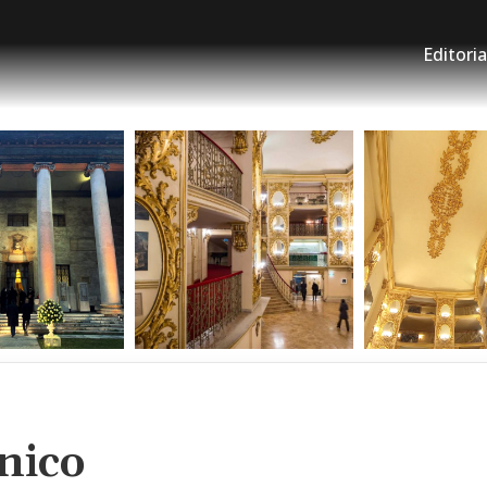
Editoria
nico