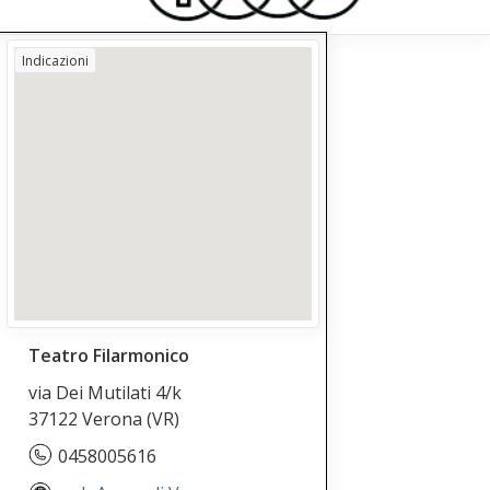
Indicazioni
Teatro Filarmonico
via Dei Mutilati 4/k
37122 Verona
(VR)
0458005616