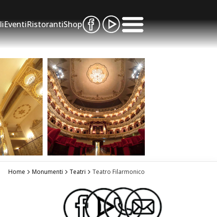
li
Eventi
Ristoranti
Shop
Home
Monumenti
Teatri
Teatro Filarmonico