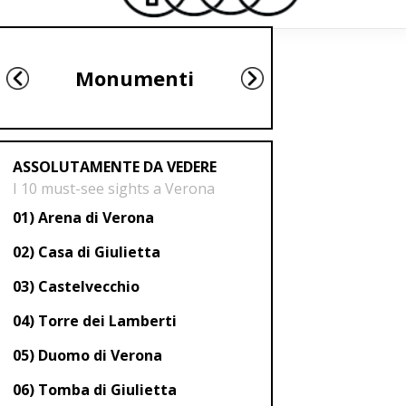
Monumenti
ASSOLUTAMENTE DA VEDERE
I 10 must-see sights a Verona
01) Arena di Verona
02) Casa di Giulietta
03) Castelvecchio
04) Torre dei Lamberti
05) Duomo di Verona
06) Tomba di Giulietta