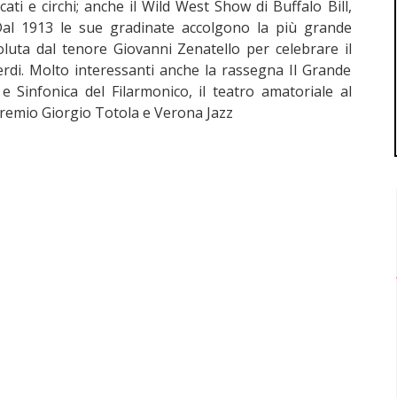
rcati e circhi; anche il Wild West Show di Buffalo Bill,
 Dal 1913 le sue gradinate accolgono la più grande
oluta dal tenore Giovanni Zenatello per celebrare il
erdi. Molto interessanti anche la rassegna Il Grande
e Sinfonica del Filarmonico, il teatro amatoriale al
 premio Giorgio Totola e Verona Jazz