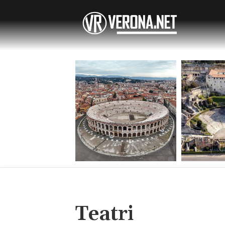
Teatri