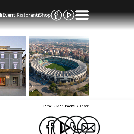
li
Eventi
Ristoranti
Shop
Home
Monumenti
Teatri