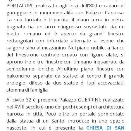
PORTALUPI, realizzato agli inizi dell'800 e capace di
gareggiare in monumentalità con Palazzo Canossa.
La sua facciata è tripartita: il piano terra in pietra
bugnata ha un arco d'ingresso sovrastato da un
busto romano ed è aperto da grandi finestre
rettangolari con inferriate alternate a lesene che
salgono sino al mezzanino. Nel piano nobile, a fianco
del finestrone centrale ornato con figure alate, si
aprono tre e tre finestre con timpano inquadrate da
semicolonne ioniche. All'ultimo piano finestre con
balconcino separate da statue; al centro il grande
orologio, difeso da due statue di lupi accovacciati,
stemma di famiglia
Al civico 32 è presente Palazzo GUERRINI; realizzato
nel XVIII secolo è uno dei pochi esempi di architettura
barocca in città. Poco oltre un portale sormontato
dalla statua di un Santo, introduce in uno spazio
nascosto, in cui è presente la
CHIESA DI SAN