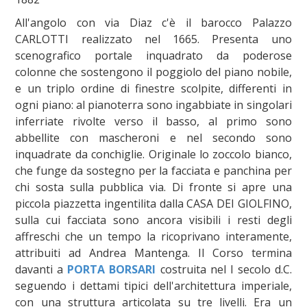
All'angolo con via Diaz c'è il barocco Palazzo
CARLOTTI realizzato nel 1665. Presenta uno
scenografico portale inquadrato da poderose
colonne che sostengono il poggiolo del piano nobile,
e un triplo ordine di finestre scolpite, differenti in
ogni piano: al pianoterra sono ingabbiate in singolari
inferriate rivolte verso il basso, al primo sono
abbellite con mascheroni e nel secondo sono
inquadrate da conchiglie. Originale lo zoccolo bianco,
che funge da sostegno per la facciata e panchina per
chi sosta sulla pubblica via. Di fronte si apre una
piccola piazzetta ingentilita dalla CASA DEI GIOLFINO,
sulla cui facciata sono ancora visibili i resti degli
affreschi che un tempo la ricoprivano interamente,
attribuiti ad Andrea Mantenga. Il Corso termina
davanti a
PORTA BORSARI
costruita nel I secolo d.C.
seguendo i dettami tipici dell'architettura imperiale,
con una struttura articolata su tre livelli. Era un