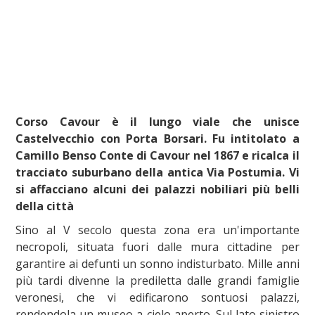
Corso Cavour è il lungo viale che unisce
Castelvecchio con Porta Borsari. Fu intitolato a
Camillo Benso Conte di Cavour nel 1867 e ricalca il
tracciato suburbano della antica Via Postumia. Vi
si affacciano alcuni dei palazzi nobiliari più belli
della città
Sino al V secolo questa zona era un'importante
necropoli, situata fuori dalle mura cittadine per
garantire ai defunti un sonno indisturbato. Mille anni
più tardi divenne la prediletta dalle grandi famiglie
veronesi, che vi edificarono sontuosi palazzi,
rendendola un museo a cielo aperto. Sul lato sinistro