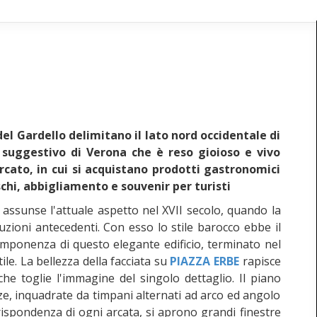
del Gardello delimitano il lato nord occidentale di
 suggestivo di Verona che è reso gioioso e vivo
rcato, in cui si acquistano prodotti gastronomici
reschi, abbigliamento e souvenir per turisti
o assunse l'attuale aspetto nel XVII secolo, quando la
ruzioni antecedenti. Con esso lo stile barocco ebbe il
mponenza di questo elegante edificio, terminato nel
le. La bellezza della facciata su
PIAZZA ERBE
rapisce
he toglie l'immagine del singolo dettaglio. Il piano
zze, inquadrate da timpani alternati ad arco ed angolo
ispondenza di ogni arcata, si aprono grandi finestre