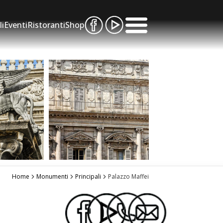
li
Eventi
Ristoranti
Shop
Home
Monumenti
Principali
Palazzo Maffei