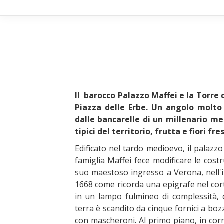
Il barocco Palazzo Maffei e la Torre 
Piazza delle Erbe. Un angolo molto
dalle bancarelle di un millenario me
tipici del territorio, frutta e fiori f
Edificato nel tardo medioevo, il palazz
famiglia Maffei fece modificare le cost
suo maestoso ingresso a Verona, nell'i
1668 come ricorda una epigrafe nel corti
in un lampo fulmineo di complessità, c
terra è scandito da cinque fornici a bo
con mascheroni. Al primo piano, in corr