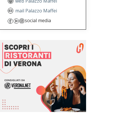
web Palazzo Maffei
mail Palazzo Maffei
social media