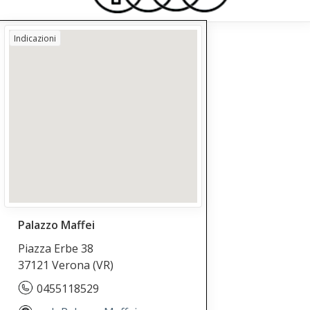
Indicazioni
Palazzo Maffei
Piazza Erbe 38
37121 Verona
(VR)
0455118529