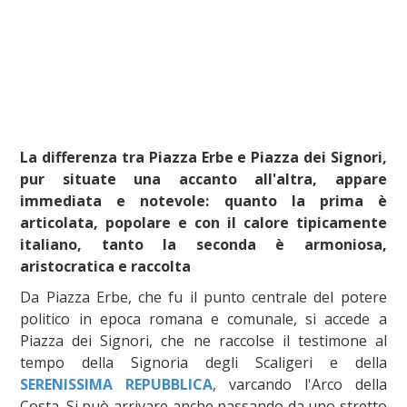
La differenza tra Piazza Erbe e Piazza dei Signori,
pur situate una accanto all'altra, appare
immediata e notevole: quanto la prima è
articolata, popolare e con il calore tipicamente
italiano, tanto la seconda è armoniosa,
aristocratica e raccolta
Da Piazza Erbe, che fu il punto centrale del potere
politico in epoca romana e comunale, si accede a
Piazza dei Signori, che ne raccolse il testimone al
tempo della Signoria degli Scaligeri e della
SERENISSIMA REPUBBLICA
, varcando l'Arco della
Costa. Si può arrivare anche passando da uno stretto