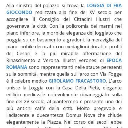
Alla sinistra del palazzo si trova la
LOGGIA DI FRA
GIOCONDO
realizzata alla fine del XV secolo per
accogliere il Consiglio dei Cittadini Illustri che
governava la città. Con la policromia dei marmi nel
piano inferiore, la morbida eleganza del loggiato che
poggia su un basamento a gradoni, la meraviglia del
piano nobile decorato con medaglioni dorati e profili
dei Cesari è la più mirabile affermazione del
Rinascimento a Verona. Illustri veronesi di
EPOCA
ROMANA
sono rappresentanti nelle staute peresenti
sulla sommità, mentre quella sull'arco con Via Fogge
è il celebre medico
GIROLAMO FRACASTORO
. L'arco
unisce la Loggia con la Casa Della Pietà, elegante
edificio medievale notevolmente rimaneggiato sulla
fine del XV secolo; al pianterreno è presente uno dei
più antichi caffè della città. Molto pregevole è
l'adiacente e duecentesca Domus Nova che chiude
elegantemente la Piazza. Nel corso dei secoli ebbe