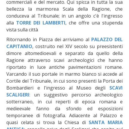
commerciali e del mercato. Qui spicca in tutta la sua
bellezza la marmorea Scala della Ragione, che
conduceva al Tribunale; in un angolo c'è l'ingresso
alla
TORRE DEI LAMBERTI
, che offre una stupenda
vista sulla città
Ritornando in Piazza dei arriviamo al
PALAZZO DEL
CAPITANIO
, costruito nel XIV secolo su preesistenti
dimore altomedioevali e separato da quello della
Ragione attraverso scavi archeologici che hanno
riportato in luce antiche pavimentazioni romane.
Varcando il suo portale in marmo bianco si accede al
Cortile del Tribunale, in cui sono presenti la Porta dei
Bombardieri e l'ingresso al Museo degli
SCAVI
SCALIGERI
: un suggestivo percorso archeologico
sotterraneo, in cui reperti di epoca romana e
medieevale fanno da sfondo ed esposizioni
temporanee di fotografia. Adiacente al Palazzo e
quasi celata si trova la Chiesa di
SANTA MARIA