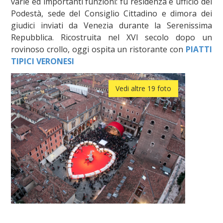
varie ed importanti funzioni: fu residenza e ufficio del
Podestà, sede del Consiglio Cittadino e dimora dei
giudici inviati da Venezia durante la Serenissima
Repubblica. Ricostruita nel XVI secolo dopo un
rovinoso crollo, oggi ospita un ristorante con
PIATTI
TIPICI VERONESI
Vedi altre 19 foto