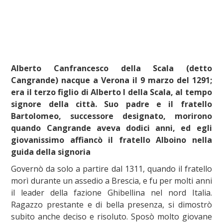
Alberto Canfrancesco della Scala (detto
Cangrande) nacque a Verona il 9 marzo del 1291;
era il terzo figlio di Alberto I della Scala, al tempo
signore della città. Suo padre e il fratello
Bartolomeo, successore designato, morirono
quando Cangrande aveva dodici anni, ed egli
giovanissimo affiancò il fratello Alboino nella
guida della signoria
Governò da solo a partire dal 1311, quando il fratello
morì durante un assedio a Brescia, e fu per molti anni
il leader della fazione Ghibellina nel nord Italia.
Ragazzo prestante e di bella presenza, si dimostrò
subito anche deciso e risoluto. Sposò molto giovane