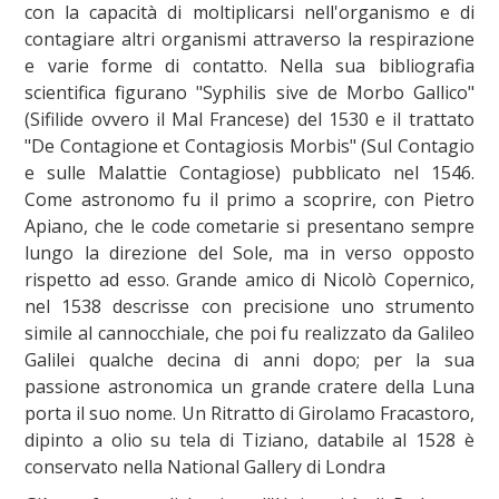
con la capacità di moltiplicarsi nell'organismo e di
contagiare altri organismi attraverso la respirazione
e varie forme di contatto. Nella sua bibliografia
scientifica figurano "Syphilis sive de Morbo Gallico"
(Sifilide ovvero il Mal Francese) del 1530 e il trattato
"De Contagione et Contagiosis Morbis" (Sul Contagio
e sulle Malattie Contagiose) pubblicato nel 1546.
Come astronomo fu il primo a scoprire, con Pietro
Apiano, che le code cometarie si presentano sempre
lungo la direzione del Sole, ma in verso opposto
rispetto ad esso. Grande amico di Nicolò Copernico,
nel 1538 descrisse con precisione uno strumento
simile al cannocchiale, che poi fu realizzato da Galileo
Galilei qualche decina di anni dopo; per la sua
passione astronomica un grande cratere della Luna
porta il suo nome. Un Ritratto di Girolamo Fracastoro,
dipinto a olio su tela di Tiziano, databile al 1528 è
conservato nella National Gallery di Londra