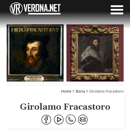
Home
Storia
Girolamo Fracastoro
Girolamo Fracastoro