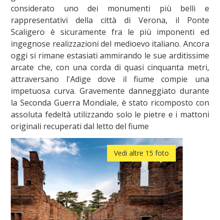
considerato uno dei monumenti più belli e
rappresentativi della città di Verona, il Ponte
Scaligero è sicuramente fra le più imponenti ed
ingegnose realizzazioni del medioevo italiano. Ancora
oggi si rimane estasiati ammirando le sue arditissime
arcate che, con una corda di quasi cinquanta metri,
attraversano l'Adige dove il fiume compie una
impetuosa curva. Gravemente danneggiato durante
la Seconda Guerra Mondiale, è stato ricomposto con
assoluta fedeltà utilizzando solo le pietre e i mattoni
originali recuperati dal letto del fiume
Vedi altre 15 foto