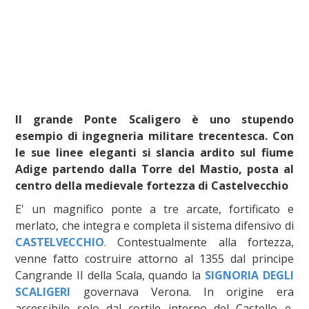
Il grande Ponte Scaligero è uno stupendo
esempio di ingegneria militare trecentesca. Con
le sue linee eleganti si slancia ardito sul fiume
Adige partendo dalla Torre del Mastio, posta al
centro della medievale fortezza di Castelvecchio
E' un magnifico ponte a tre arcate, fortificato e
merlato, che integra e completa il sistema difensivo di
CASTELVECCHIO
. Contestualmente alla fortezza,
venne fatto costruire attorno al 1355 dal principe
Cangrande II della Scala, quando la
SIGNORIA DEGLI
SCALIGERI
governava Verona. In origine era
accessibile solo dal cortile interno del Castello e,