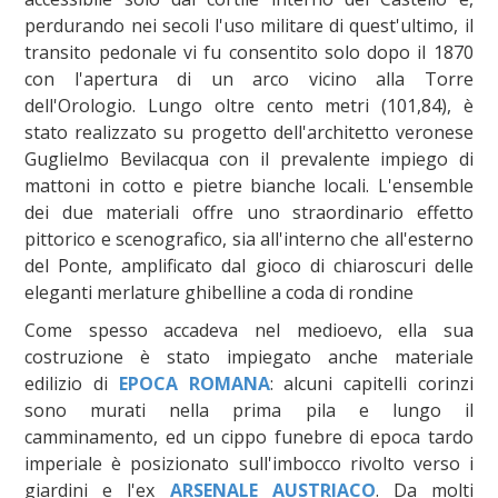
perdurando nei secoli l'uso militare di quest'ultimo, il
transito pedonale vi fu consentito solo dopo il 1870
con l'apertura di un arco vicino alla Torre
dell'Orologio. Lungo oltre cento metri (101,84), è
stato realizzato su progetto dell'architetto veronese
Guglielmo Bevilacqua con il prevalente impiego di
mattoni in cotto e pietre bianche locali. L'ensemble
dei due materiali offre uno straordinario effetto
pittorico e scenografico, sia all'interno che all'esterno
del Ponte, amplificato dal gioco di chiaroscuri delle
eleganti merlature ghibelline a coda di rondine
Come spesso accadeva nel medioevo, ella sua
costruzione è stato impiegato anche materiale
edilizio di
EPOCA ROMANA
: alcuni capitelli corinzi
sono murati nella prima pila e lungo il
camminamento, ed un cippo funebre di epoca tardo
imperiale è posizionato sull'imbocco rivolto verso i
giardini e l'ex
ARSENALE AUSTRIACO
. Da molti