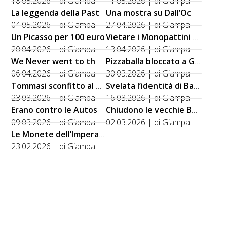
18.05.2026 | di Giampaolo Beschin
11.05.2026 | di Giampaolo Beschin
La leggenda della Pastissada
Una mostra su Dall’Oca Bianca
04.05.2026 | di Giampaolo Beschin
27.04.2026 | di Giampaolo Beschin
Un Picasso per 100 euro
Vietare i Monopattini a noleggio
20.04.2026 | di Giampaolo Beschin
13.04.2026 | di Giampaolo Beschin
We Never went to the Moon
Pizzaballa bloccato a Gerusalemme
06.04.2026 | di Giampaolo Beschin
30.03.2026 | di Giampaolo Beschin
Tommasi sconfitto al Referendum
Svelata l’identità di Banksy
23.03.2026 | di Giampaolo Beschin
16.03.2026 | di Giampaolo Beschin
Erano contro le Autostrade
Chiudono le vecchie Botteghe
09.03.2026 | di Giampaolo Beschin
02.03.2026 | di Giampaolo Beschin
Le Monete dell’Imperatore
23.02.2026 | di Giampaolo Beschin