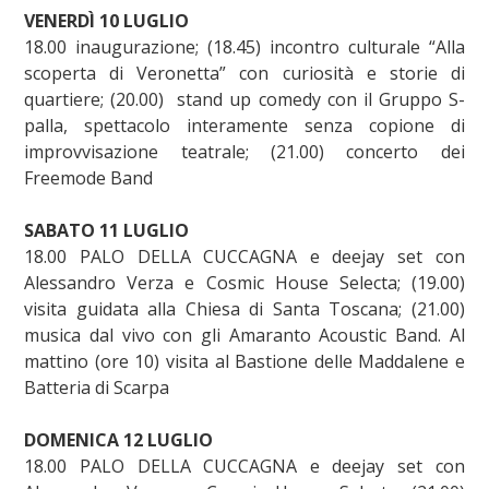
VENERDÌ 10 LUGLIO
18.00 inaugurazione; (18.45) incontro culturale “Alla
scoperta di Veronetta” con curiosità e storie di
quartiere; (20.00) stand up comedy con il Gruppo S-
palla, spettacolo interamente senza copione di
improvvisazione teatrale; (21.00) concerto dei
Freemode Band
SABATO 11 LUGLIO
18.00 PALO DELLA CUCCAGNA e deejay set con
Alessandro Verza e Cosmic House Selecta; (19.00)
visita guidata alla Chiesa di Santa Toscana; (21.00)
musica dal vivo con gli Amaranto Acoustic Band. Al
mattino (ore 10) visita al Bastione delle Maddalene e
Batteria di Scarpa
DOMENICA 12 LUGLIO
18.00 PALO DELLA CUCCAGNA e deejay set con