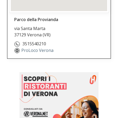
Parco della Provianda
via Santa Marta
37129 Verona
(VR)
3515540210
ProLoco Verona