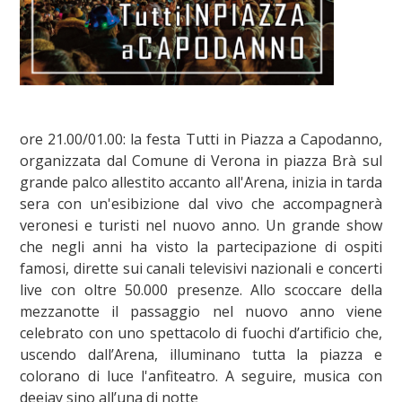
ore 21.00/01.00: la festa Tutti in Piazza a Capodanno,
organizzata dal Comune di Verona in piazza Brà sul
grande palco allestito accanto all'Arena, inizia in tarda
sera con un'esibizione dal vivo che accompagnerà
veronesi e turisti nel nuovo anno. Un grande show
che negli anni ha visto la partecipazione di ospiti
famosi, dirette sui canali televisivi nazionali e concerti
live con oltre 50.000 presenze. Allo scoccare della
mezzanotte il passaggio nel nuovo anno viene
celebrato con uno spettacolo di fuochi d’artificio che,
uscendo dall’Arena, illuminano tutta la piazza e
colorano di luce l'anfiteatro. A seguire, musica con
deejay sino all’una di notte