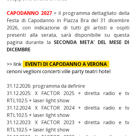
CAPODANNO 2027
= il programma dettagliato della
Festa di Capodanno in Piazza Bra del 31 dicembre
2026, con indicazione di tutti gli artisti e ospiti
presenti alla serata, sarà disponibilie su questa
pagina durante la
SECONDA META' DEL MESE DI
DICEMBRE
>> link
EVENTI DI CAPODANNO A VERONA
cenoni veglioni concerti ville party teatri hotel
31.12.2026: programma da definire
31.12.2025: X FACTOR 2025 + diretta radio e tv
RTL102.5 + laser light show
31.12.2024: X FACTOR 2024 + diretta radio e tv
RTL102.5 + laser light show
31.12.2023: X FACTOR 2023 + diretta radio e tv
RTL102.5 + laser light show