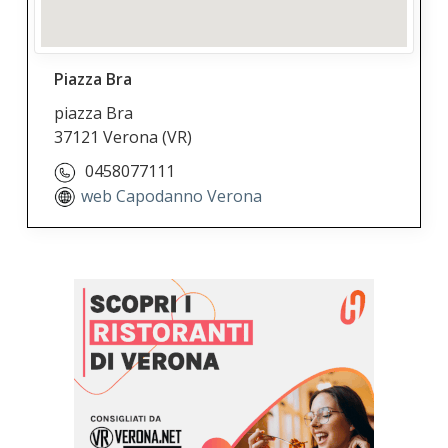
Piazza Bra
piazza Bra
37121 Verona
(VR)
0458077111
web Capodanno Verona