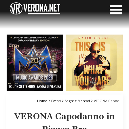
Home
Eventi
Sagre e Mercati
VERONA Capodanno in Piazza Bra
VERONA Capodanno in