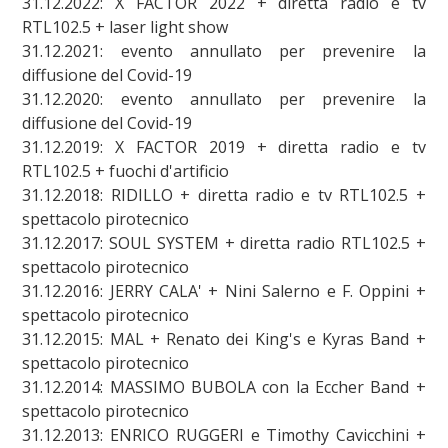
31.12.2022: X FACTOR 2022 + diretta radio e tv
RTL102.5 + laser light show
31.12.2021: evento annullato per prevenire la
diffusione del Covid-19
31.12.2020: evento annullato per prevenire la
diffusione del Covid-19
31.12.2019: X FACTOR 2019 + diretta radio e tv
RTL102.5 + fuochi d'artificio
31.12.2018: RIDILLO + diretta radio e tv RTL102.5 +
spettacolo pirotecnico
31.12.2017: SOUL SYSTEM + diretta radio RTL102.5 +
spettacolo pirotecnico
31.12.2016: JERRY CALA' + Nini Salerno e F. Oppini +
spettacolo pirotecnico
31.12.2015: MAL + Renato dei King's e Kyras Band +
spettacolo pirotecnico
31.12.2014: MASSIMO BUBOLA con la Eccher Band +
spettacolo pirotecnico
31.12.2013: ENRICO RUGGERI e Timothy Cavicchini +