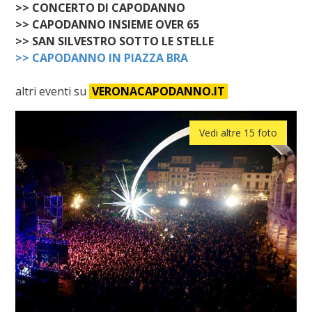
>> CONCERTO DI CAPODANNO
>> CAPODANNO INSIEME OVER 65
>> SAN SILVESTRO SOTTO LE STELLE
>> CAPODANNO IN PIAZZA BRA
altri eventi su
VERONACAPODANNO.IT
Vedi altre 15 foto