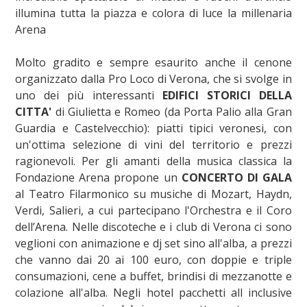
illumina tutta la piazza e colora di luce la millenaria
Arena
Molto gradito e sempre esaurito anche il cenone
organizzato dalla Pro Loco di Verona, che si svolge in
uno dei più interessanti
EDIFICI STORICI DELLA
CITTA'
di Giulietta e Romeo (da Porta Palio alla Gran
Guardia e Castelvecchio): piatti tipici veronesi, con
un'ottima selezione di vini del territorio e prezzi
ragionevoli. Per gli amanti della musica classica la
Fondazione Arena propone un
CONCERTO DI GALA
al Teatro Filarmonico su musiche di Mozart, Haydn,
Verdi, Salieri, a cui partecipano l'Orchestra e il Coro
dell’Arena. Nelle discoteche e i club di Verona ci sono
veglioni con animazione e dj set sino all'alba, a prezzi
che vanno dai 20 ai 100 euro, con doppie e triple
consumazioni, cene a buffet, brindisi di mezzanotte e
colazione all'alba. Negli hotel pacchetti all inclusive