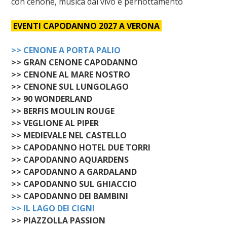
con cenone, musica dal vivo e pernottamento
EVENTI CAPODANNO 2027 A VERONA
>> CENONE A PORTA PALIO
>> GRAN CENONE CAPODANNO
>> CENONE AL MARE NOSTRO
>> CENONE SUL LUNGOLAGO
>> 90 WONDERLAND
>> BERFIS MOULIN ROUGE
>> VEGLIONE AL PIPER
>> MEDIEVALE NEL CASTELLO
>> CAPODANNO HOTEL DUE TORRI
>> CAPODANNO AQUARDENS
>> CAPODANNO A GARDALAND
>> CAPODANNO SUL GHIACCIO
>> CAPODANNO DEI BAMBINI
>> IL LAGO DEI CIGNI
>> PIAZZOLLA PASSION