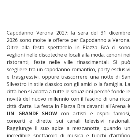
Capodanno Verona 2027: la sera del 31 dicembre
2026 sono molte le offerte per Capodanno a Verona.
Oltre alla festa spettacolo in Piazza Brà ci sono
veglioni nelle discoteche e locali alla moda, cenoni nei
ristoranti, feste nelle ville rinascimentali. Si può
scegliere tra un capodanno romantico, party esclusivi
e trasgressivi, oppure trascorrere una notte di San
Silvestro in stile classico con gli amici o la famiglia. La
città ben si adatta a tutte le situazioni perchè fonde le
novità del nuovo millennio con il fascino di una ricca
città d’arte. La festa in Piazza Bra davanti all'Arena è
UN GRANDE SHOW
con artisti e ospiti famosi,
concerti e dirette sui canali televisivi nazionali.
Raggiunge il suo apice a mezzanotte, quando un
incredibile spettacolo di musica e fuochi d'artificio