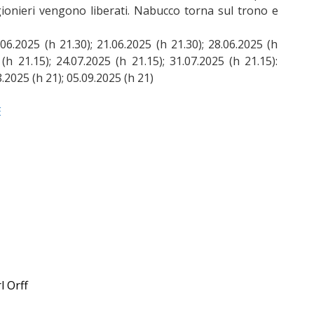
igionieri vengono liberati. Nabucco torna sul trono e
06.2025 (h 21.30); 21.06.2025 (h 21.30); 28.06.2025 (h
 (h 21.15); 24.07.2025 (h 21.15); 31.07.2025 (h 21.15):
8.2025 (h 21); 05.09.2025 (h 21)
E
l Orff