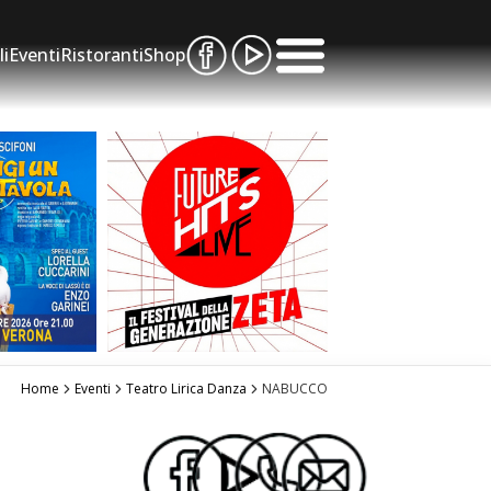
li
Eventi
Ristoranti
Shop
Home
Eventi
Teatro Lirica Danza
NABUCCO