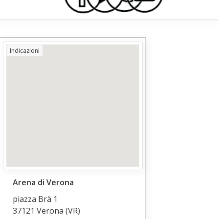
Indicazioni
Arena di Verona
piazza Brà 1
37121 Verona
(VR)