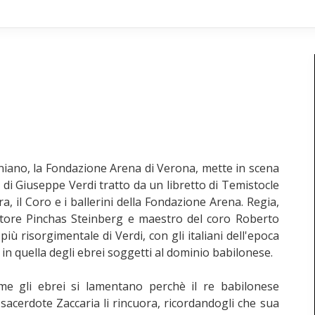
reniano, la Fondazione Arena di Verona, mette in scena
di Giuseppe Verdi tratto da un libretto di Temistocle
, il Coro e i ballerini della Fondazione Arena. Regia,
ttore Pinchas Steinberg e maestro del coro Roberto
iù risorgimentale di Verdi, con gli italiani dell'epoca
 in quella degli ebrei soggetti al dominio babilonese.
 gli ebrei si lamentano perchè il re babilonese
l sacerdote Zaccaria li rincuora, ricordandogli che sua