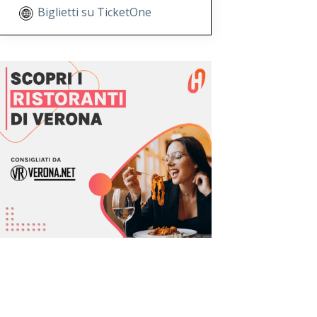
Biglietti su TicketOne