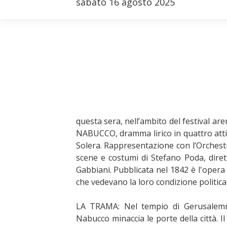
sabato 16 agosto 2025
questa sera, nell’ambito del festival a
NABUCCO, dramma lirico in quattro atti 
Solera. Rappresentazione con l’Orchestra
scene e costumi di Stefano Poda, dire
Gabbiani. Pubblicata nel 1842 è l'opera p
che vedevano la loro condizione politica
LA TRAMA: Nel tempio di Gerusalemme
Nabucco minaccia le porte della città. I