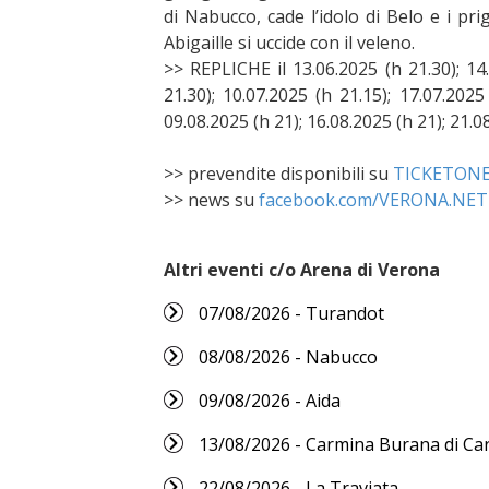
di Nabucco, cade l’idolo di Belo e i pr
Abigaille si uccide con il veleno.
>> REPLICHE il 13.06.2025 (h 21.30); 14.
21.30); 10.07.2025 (h 21.15); 17.07.2025
09.08.2025 (h 21); 16.08.2025 (h 21); 21.0
>> prevendite disponibili su
TICKETON
>> news su
facebook.com/VERONA.NET
Altri eventi c/o Arena di Verona
07/08/2026 - Turandot
08/08/2026 - Nabucco
09/08/2026 - Aida
13/08/2026 - Carmina Burana di Car
22/08/2026 - La Traviata