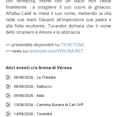
con fermezza, finché con un bacio non riesce
finalmente a sciogliere il suo cuore di ghiaccio.
All’alba Calaf le rivela il suo nome, mettendo la vita
nelle sue mani. Davanti all'imperatore sue padre e
alla folla esultante, Turandot dichiara che il nome
dello straniero è Amore e lo abbraccia
>> prevendite disponibili su
TICKETONE
>> news su
facebook.com/VERONA.NET
Altri eventi c/o Arena di Verona
06/08/2026 - La Traviata
08/08/2026 - Nabucco
09/08/2026 - Aida
13/08/2026 - Carmina Burana di Carl Orff
14/08/2026 - Turandot