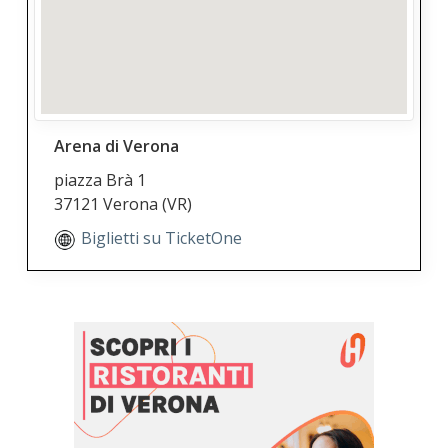
Arena di Verona
piazza Brà 1
37121 Verona
(VR)
Biglietti su TicketOne