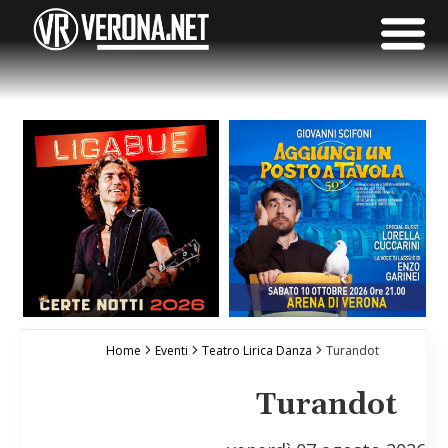
Home
Eventi
Teatro Lirica Danza
Turandot
Turandot