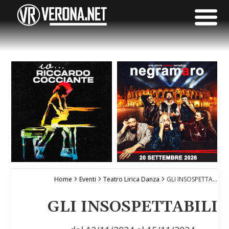
Home
Eventi
Teatro Lirica Danza
GLI INSOSPETTABILI
GLI INSOSPETTABILI