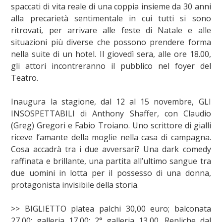
spaccati di vita reale di una coppia insieme da 30 anni
alla precarietà sentimentale in cui tutti si sono
ritrovati, per arrivare alle feste di Natale e alle
situazioni più diverse che possono prendere forma
nella suite di un hotel. Il giovedì sera, alle ore 18.00,
gli attori incontreranno il pubblico nel foyer del
Teatro.
Inaugura la stagione, dal 12 al 15 novembre, GLI
INSOSPETTABILI di Anthony Shaffer, con Claudio
(Greg) Gregori e Fabio Troiano. Uno scrittore di gialli
riceve l’amante della moglie nella casa di campagna.
Cosa accadrà tra i due avversari? Una dark comedy
raffinata e brillante, una partita all’ultimo sangue tra
due uomini in lotta per il possesso di una donna,
protagonista invisibile della storia.
>> BIGLIETTO platea palchi 30,00 euro; balconata
27,00; galleria 17,00; 2° galleria 13,00. Repliche dal