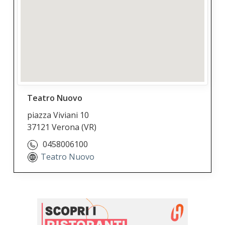
Teatro Nuovo
piazza Viviani 10
37121 Verona
(VR)
0458006100
Teatro Nuovo