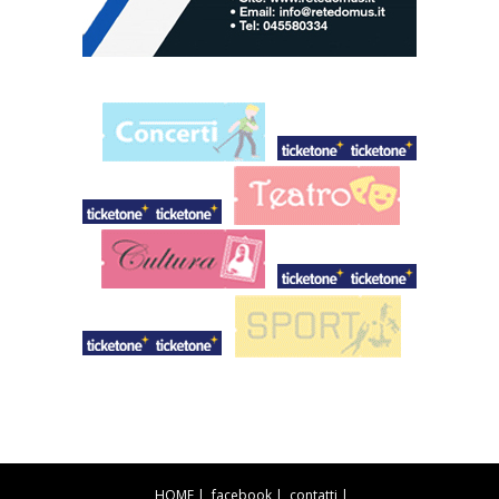
HOME
|
facebook
|
contatti
|