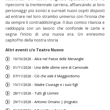
ripercorre la trentennale carriera, affiancando ai loro
personaggi più iconici e surreali nuovi ospiti disposti
ad entrare nel loro strambo universo con l’ironia che
da sempre li contraddistingue. Il duo comico rilancia e
raddoppia con un lavoro che confonde le carte e
segna l’inizio di una nuova era. Un ennesimo
capitol’ho della nostra storia
Altri eventi c/o Teatro Nuovo
10/10/2026 - Alice nel Paese delle Meraviglie
01/11/2026 - Una delle ultime sere di Carnovale
07/11/2026 - Ciò che vide il Maggiordomo
15/11/2026 - Madre Courage e i suoi figli
28/11/2026 - Tutti gli Uomini
29/11/2026 - Antonio Ornano | (In)grato