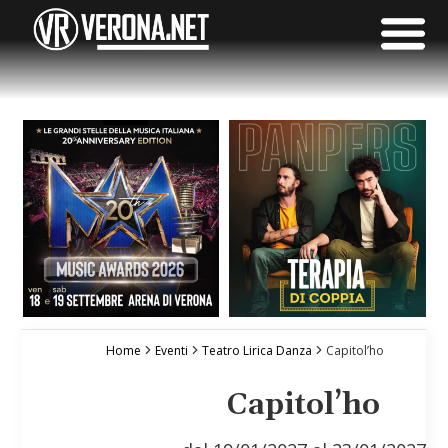
Home
Eventi
Teatro Lirica Danza
Capitol’ho
Capitol’ho