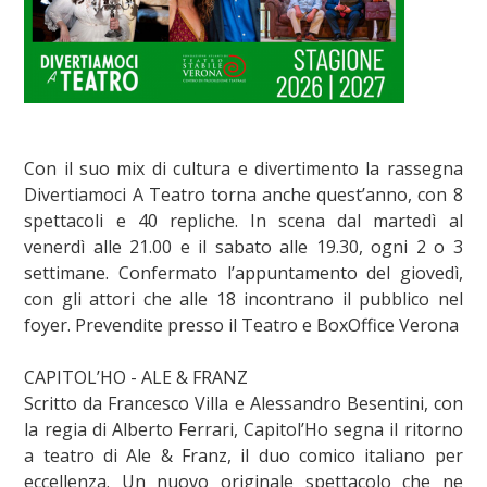
Con il suo mix di cultura e divertimento la rassegna
Divertiamoci A Teatro torna anche quest’anno, con 8
spettacoli e 40 repliche. In scena dal martedì al
venerdì alle 21.00 e il sabato alle 19.30, ogni 2 o 3
settimane. Confermato l’appuntamento del giovedì,
con gli attori che alle 18 incontrano il pubblico nel
foyer. Prevendite presso il Teatro e BoxOffice Verona
CAPITOL’HO - ALE & FRANZ
Scritto da Francesco Villa e Alessandro Besentini, con
la regia di Alberto Ferrari, Capitol’Ho segna il ritorno
a teatro di Ale & Franz, il duo comico italiano per
eccellenza. Un nuovo originale spettacolo che ne