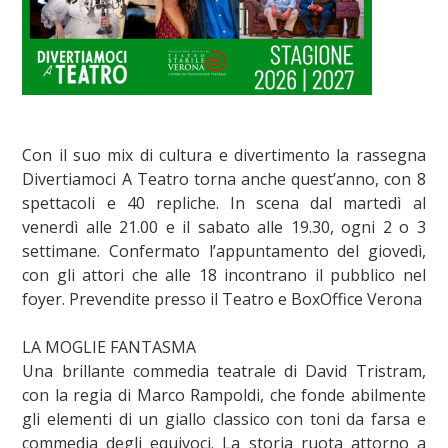
Con il suo mix di cultura e divertimento la rassegna
Divertiamoci A Teatro torna anche quest’anno, con 8
spettacoli e 40 repliche. In scena dal martedì al
venerdì alle 21.00 e il sabato alle 19.30, ogni 2 o 3
settimane. Confermato l’appuntamento del giovedì,
con gli attori che alle 18 incontrano il pubblico nel
foyer. Prevendite presso il Teatro e BoxOffice Verona
LA MOGLIE FANTASMA
Una brillante commedia teatrale di David Tristram,
con la regia di Marco Rampoldi, che fonde abilmente
gli elementi di un giallo classico con toni da farsa e
commedia degli equivoci. La storia ruota attorno a