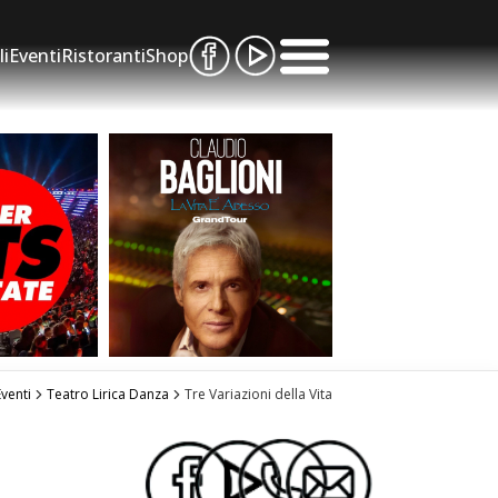
li
Eventi
Ristoranti
Shop
venti
Teatro Lirica Danza
Tre Variazioni della Vita