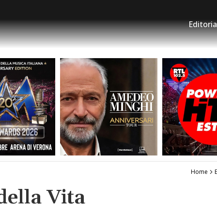
Editoria
Home
E
della Vita