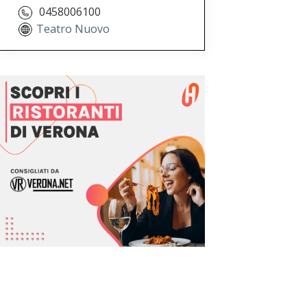
0458006100
Teatro Nuovo