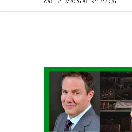
dal 15/12/2026 al 19/12/2026