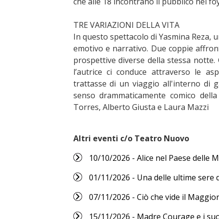
che alle 18 incontrano il pubblico nel f
TRE VARIAZIONI DELLA VITA
In questo spettacolo di Yasmina Reza, un
emotivo e narrativo. Due coppie affront
prospettive diverse della stessa notte.
l’autrice ci conduce attraverso le as
trattasse di un viaggio all'interno di 
senso drammaticamente comico della 
Torres, Alberto Giusta e Laura Mazzi
Altri eventi c/o Teatro Nuovo
10/10/2026 - Alice nel Paese delle M
01/11/2026 - Una delle ultime sere 
07/11/2026 - Ciò che vide il Maggi
15/11/2026 - Madre Courage e i suoi