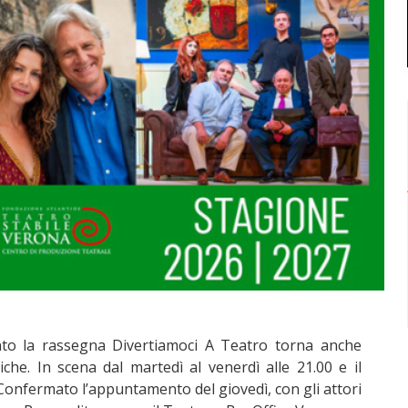
ento la rassegna Divertiamoci A Teatro torna anche
che. In scena dal martedì al venerdì alle 21.00 e il
 Confermato l’appuntamento del giovedì, con gli attori