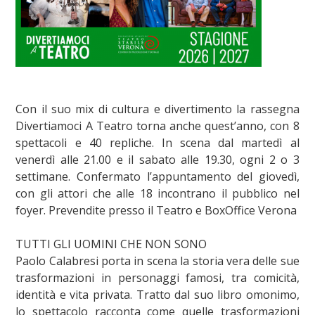
Con il suo mix di cultura e divertimento la rassegna
Divertiamoci A Teatro torna anche quest’anno, con 8
spettacoli e 40 repliche. In scena dal martedì al
venerdì alle 21.00 e il sabato alle 19.30, ogni 2 o 3
settimane. Confermato l’appuntamento del giovedì,
con gli attori che alle 18 incontrano il pubblico nel
foyer. Prevendite presso il Teatro e BoxOffice Verona
TUTTI GLI UOMINI CHE NON SONO
Paolo Calabresi porta in scena la storia vera delle sue
trasformazioni in personaggi famosi, tra comicità,
identità e vita privata. Tratto dal suo libro omonimo,
lo spettacolo racconta come quelle trasformazioni