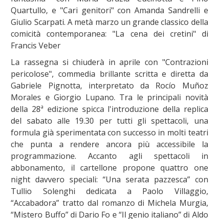
Quartullo, e "Cari genitori" con Amanda Sandrelli e
Giulio Scarpati. A metà marzo un grande classico della
comicità contemporanea: "La cena dei cretini" di
Francis Veber
La rassegna si chiuderà in aprile con "Contrazioni
pericolose", commedia brillante scritta e diretta da
Gabriele Pignotta, interpretato da Rocío Muñoz
Morales e Giorgio Lupano. Tra le principali novità
della 28ª edizione spicca l'introduzione della replica
del sabato alle 19.30 per tutti gli spettacoli, una
formula già sperimentata con successo in molti teatri
che punta a rendere ancora più accessibile la
programmazione. Accanto agli spettacoli in
abbonamento, il cartellone propone quattro one
night davvero speciali: “Una serata pazzesca” con
Tullio Solenghi dedicata a Paolo Villaggio,
“Accabadora” tratto dal romanzo di Michela Murgia,
“Mistero Buffo” di Dario Fo e “Il genio italiano” di Aldo