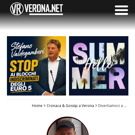
Home
Cronaca & Gossip a Verona
Divertiamoci a Teatro, 28° edizione