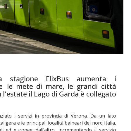
lla stagione FlixBus aumenta i
e le mete di mare, le grandi città
a l'estate il Lago di Garda è collegato
ziato i servizi in provincia di Verona. Da un lato
aligera e le principali località balneari del nord Italia,
i ed europee; dall’altro, incrementando il servizio