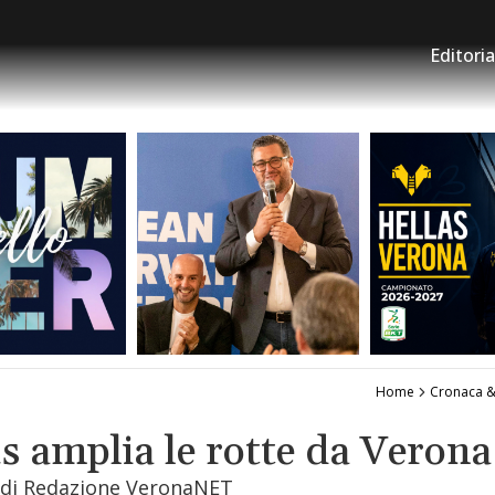
Editoria
Home
Cronaca &
s amplia le rotte da Verona
| di Redazione VeronaNET