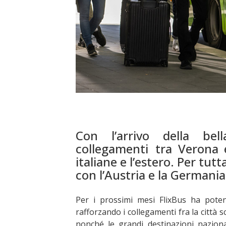
Con l’arrivo della be
collegamenti tra Verona 
italiane e l’estero. Per tutt
con l’Austria e la Germania
Per i prossimi mesi FlixBus ha poten
rafforzando i collegamenti fra la città sc
nonché le grandi destinazioni nazional