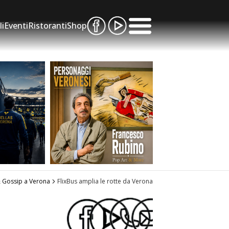
li
Eventi
Ristoranti
Shop
 Gossip a Verona
FlixBus amplia le rotte da Verona