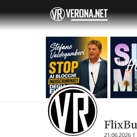
FlixBu
21.06.2026 