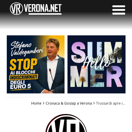
Home
Cronaca & Gossip a Verona
Trussardi apre in Via Mazzini