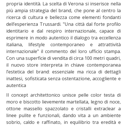
propria identità. La scelta di Verona si inserisce nella
più ampia strategia del brand, che pone al centro la
ricerca di cultura e bellezza come elementi fondanti
dell’esperienza Trussardi. "Una città dal forte profilo
identitario e dal respiro internazionale, capace di
esprimere in modo autentico il dialogo tra eccellenza
italiana, lifestyle contemporaneo e attrattività
internazionale" il commento del loro ufficio stampa.
Con una superficie di vendita di circa 100 metri quadri,
il nuovo store interpreta in chiave contemporanea
l’estetica del brand: essenziale ma ricca di dettagli
inattesi, sofisticata senza ostentazione, accogliente e
autentica
Il concept architettonico unisce pelle color testa di
moro e biscotto lievemente martellata, legno di noce,
ottone massello spazzolato e cristalli extraclear a
linee pulite e funzionali, dando vita a un ambiente
sobrio, caldo e raffinato, in equilibrio tra eredità e