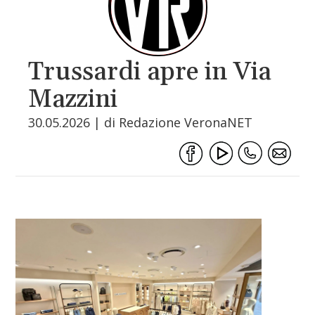
Trussardi apre in Via
Mazzini
30.05.2026 | di Redazione VeronaNET