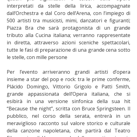
interpretati da stelle della lirica, accompagnate
dall’Orchestra e dal Coro dell’Arena, con l’impiego di
500 artisti tra musicisti, mimi, danzatori e figuranti;
Piazza Bra che sarà protagonista di un grande
tributo alla Cucina italiana; verranno rappresentate
in diretta, attraverso azioni sceniche spettacolari,
tutte le fasi di preparazione di una grande cena sotto
le stelle, con mille persone
Per l’evento arriveranno grandi artisti d’opera
insieme a star del pop e rock: tra le prime conferme,
Plácido Domingo, Vittorio Grigolo e Patti Smith,
grande appassionata dell’Opera italiana, che si
esibirà in una versione sinfonica della sua hit
“Because the night”, scritta con Bruce Springsteen. Il
pubblico, nel corso della serata, entrerà in un
meraviglioso racconto sul valore storico e culturale
della canzone napoletana, che partirà dal Teatro