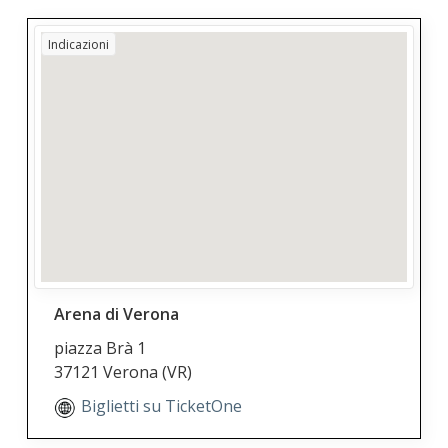
Indicazioni
Arena di Verona
piazza Brà 1
37121 Verona
(VR)
Biglietti su TicketOne