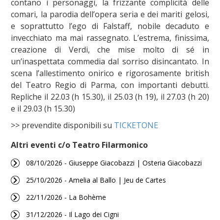
contano i personaggi, la frizzante complicità delle
comari, la parodia dell’opera seria e dei mariti gelosi,
e soprattutto l’ego di Falstaff, nobile decaduto e
invecchiato ma mai rassegnato. L’estrema, finissima,
creazione di Verdi, che mise molto di sé in
un’inaspettata commedia dal sorriso disincantato. In
scena l’allestimento onirico e rigorosamente british
del Teatro Regio di Parma, con importanti debutti.
Repliche il 22.03 (h 15.30), il 25.03 (h 19), il 27.03 (h 20)
e il 29.03 (h 15.30)
>> prevendite disponibili su
TICKETONE
Altri eventi c/o Teatro Filarmonico
08/10/2026 - Giuseppe Giacobazzi | Osteria Giacobazzi
25/10/2026 - Amelia al Ballo | Jeu de Cartes
22/11/2026 - La Bohème
31/12/2026 - Il Lago dei Cigni