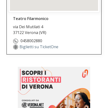
Teatro Filarmonico
via Dei Mutilati 4
37122 Verona
(VR)
0458002880
Biglietti su TicketOne