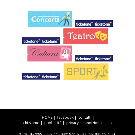
HOME
|
facebook
|
contatti
|
chi siamo
|
pubblicità
|
privacy e condizioni di uso
(C) 2001-2099 | ZERO45 04019740234 |
GRUPPO VOLTA