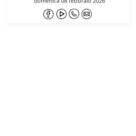
domenica 08 febbraio 2026