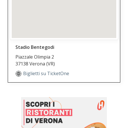
Stadio Bentegodi
Piazzale Olimpia 2
37138 Verona
(VR)
Biglietti su TicketOne